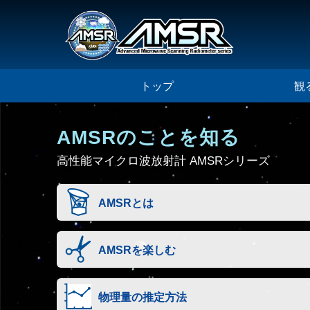
トップ
観
AMSRのことを知る
高性能マイクロ波放射計 AMSRシリーズ
AMSRとは
AMSRを楽しむ
物理量の推定方法