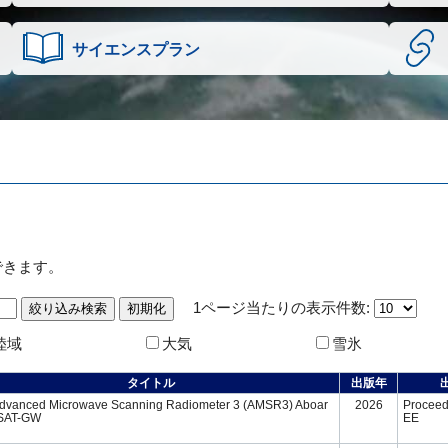
サイエンスプラン
できます。
1ページ当たりの表示件数:
陸域
大気
雪氷
タイトル
出版年
dvanced Microwave Scanning Radiometer 3 (AMSR3) Aboar
2026
Proceedi
SAT-GW
EE