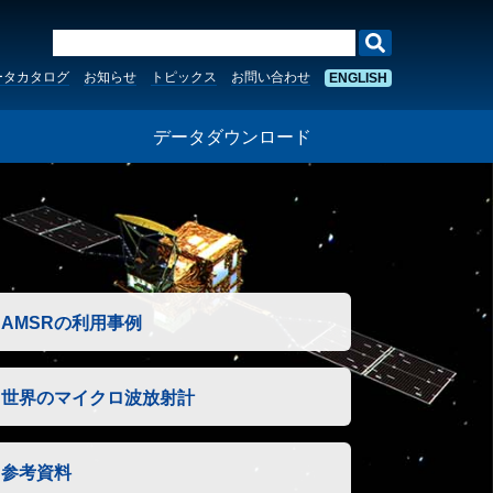
ータカタログ
お知らせ
トピックス
お問い合わせ
ENGLISH
う
データダウンロード
AMSRの利用事例
世界のマイクロ波放射計
参考資料