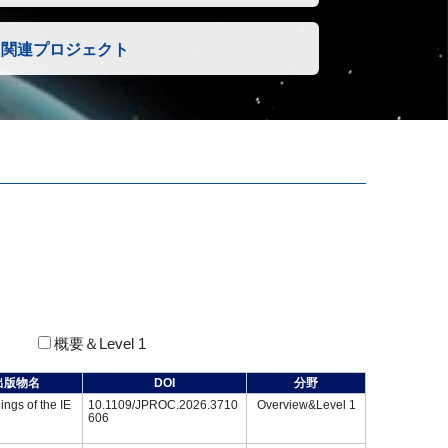
関連プロジェクト
概要＆Level 1
出版物名
DOI
分野
ngs of the IE
10.1109/JPROC.2026.3710
Overview&Level 1
606