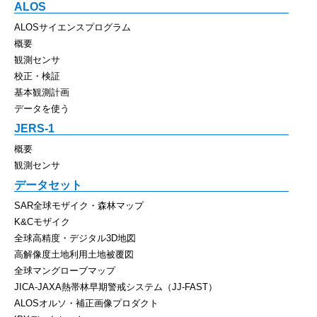
ALOS
ALOSサイエンスプログラム
概要
観測センサ
校正・検証
基本観測計画
データを使う
JERS-1
概要
観測センサ
データセット
SAR全球モザイク・森林マップ
K&Cモザイク
全球高精度・デジタル3D地図
高解像度土地利用土地被覆図
全球マングローブマップ
JICA-JAXA熱帯林早期警戒システム（JJ-FAST）
ALOSオルソ・補正画像プロダクト