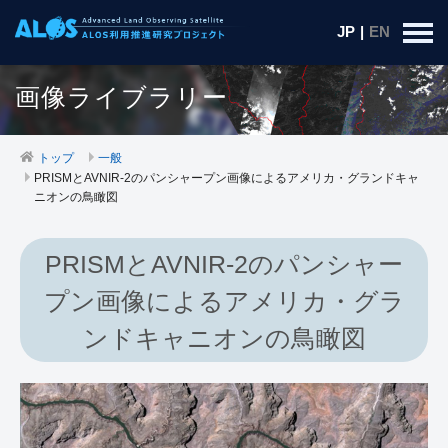
JP
|
EN
画像ライブラリー
トップ
一般
PRISMとAVNIR-2のパンシャープン画像によるアメリカ・グランドキャ
ニオンの鳥瞰図
PRISMとAVNIR-2のパンシャー
プン画像によるアメリカ・グラ
ンドキャニオンの鳥瞰図