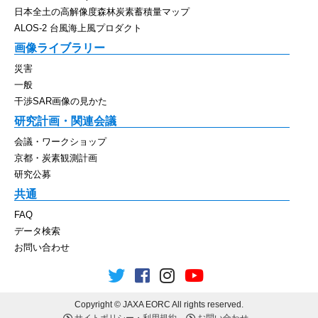
日本全土の高解像度森林炭素蓄積量マップ
ALOS-2 台風海上風プロダクト
画像ライブラリー
災害
一般
干渉SAR画像の見かた
研究計画・関連会議
会議・ワークショップ
京都・炭素観測計画
研究公募
共通
FAQ
データ検索
お問い合わせ
Copyright © JAXA EORC All rights reserved.