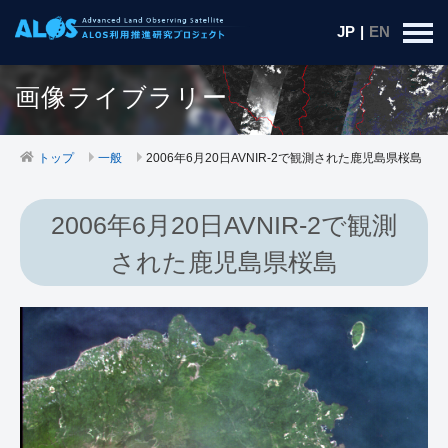
JP
|
EN
画像ライブラリー
トップ
一般
2006年6月20日AVNIR-2で観測された鹿児島県桜島
2006年6月20日AVNIR-2で観測
された鹿児島県桜島