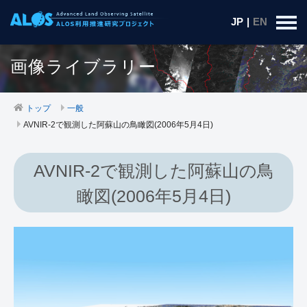
JP
|
EN
画像ライブラリー
トップ
一般
AVNIR-2で観測した阿蘇山の鳥瞰図(2006年5月4日)
AVNIR-2で観測した阿蘇山の鳥
瞰図(2006年5月4日)