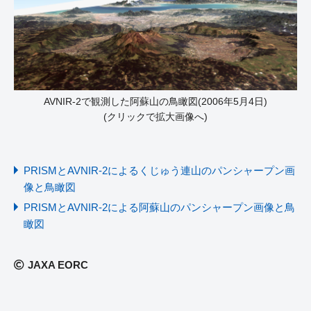
AVNIR-2で観測した阿蘇山の鳥瞰図(2006年5月4日)
(クリックで拡大画像へ)
PRISMとAVNIR-2によるくじゅう連山のパンシャープン画
像と鳥瞰図
PRISMとAVNIR-2による阿蘇山のパンシャープン画像と鳥
瞰図
JAXA EORC