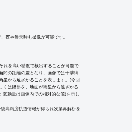
で、夜や曇天時も撮像が可能です。
、それを高い精度で検出することが可能で
面間の距離の差となり、画像では干渉縞
衛星から遠ざかることを表します。(今回
しくは隆起を、地面が衛星から遠ざかる
動；変動量は画像内での相対的な値)を示し
今後高精度軌道情報が得られ次第再解析を