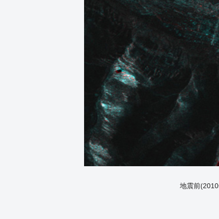
地震前(20