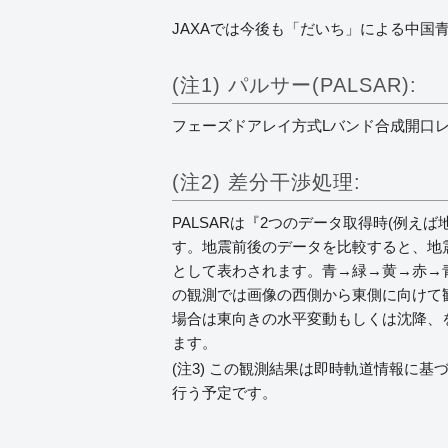
JAXAでは今後も「だいち」による中国
(注1) パルサー(PALSAR):
フェーズドアレイ方式Lバンド合成開口
(注2) 差分干渉処理:
PALSARは『2つのデータ取得時(例
す。地震前後のデータを比較すると、地
として表わされます。青→緑→黄→赤→
の観測では画像の西側から東側に向けて
場合は東向きの水平変動もしくは沈降、を
ます。
(注3) この観測結果は即時軌道情報に
行う予定です。