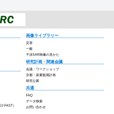
画像ライブラリー
災害
一般
干渉SAR画像の見かた
研究計画・関連会議
会議・ワークショップ
京都・炭素観測計画
研究公募
共通
FAQ
データ検索
J-FAST）
お問い合わせ