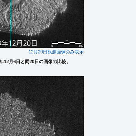
12月20日観測画像のみ表示
019年12月6日と同20日の画像の比較。