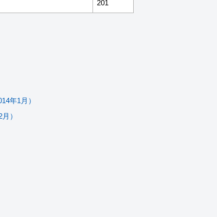
201
14年1月）
2月）