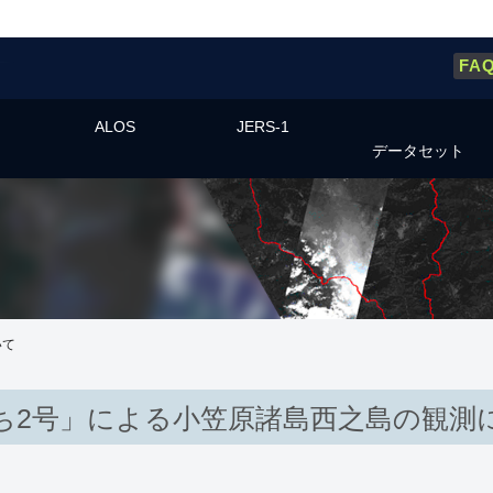
FA
ALOS
JERS-1
データセット
いて
ち2号」による小笠原諸島西之島の観測