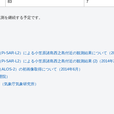
83
7
観測を継続する予定です。
i-SAR-L2）による小笠原諸島西之島付近の観測結果について（20
-SAR-L2）による小笠原諸島西之島付近の観測結果 (2)（2014年
LOS-2）の初画像取得について（2014年6月）
理院）
の観測（気象庁気象研究所）