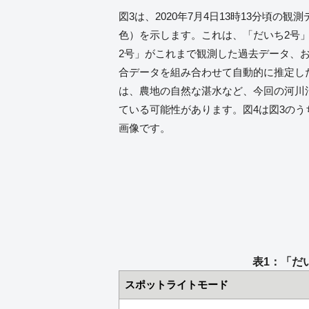
図3は、2020年7月4日13時13分頃の
色）を示します。これは、「だいち2号
2号」がこれまで観測した過去データ、およ
合データを組み合わせて自動的に推定し
は、農地の自然な湛水など、今回の河川
ている可能性があります。図4は図3の
画像です。
表1：「だ
スポットライトモード