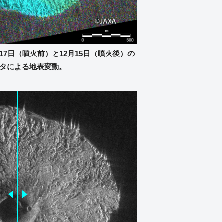
年11月17日（噴火前）と12月15日（噴火後）の
タによる地表変動。