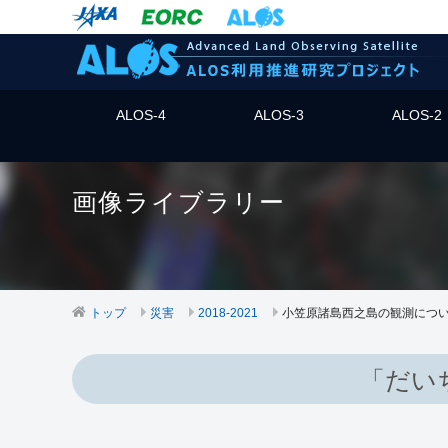
ALOS-4
ALOS-3
ALOS-2
画像ライブラリー
トップ
災害
2018-2021
小笠原諸島西之島の観測につ
「だい