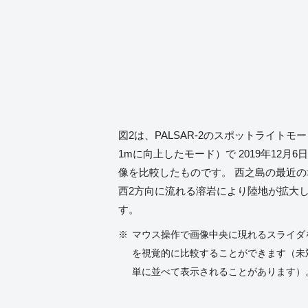
図2は、PALSAR-2のスポットライト
1mに向上したモード）で 2019年12月
像を比較したものです。 西之島の最近
西2方向に流れる溶岩により陸地が拡大
す。
マウス操作で画像中央に現れるスライダ
を視覚的に比較することができます（未
単に並べて表示されることがあります）