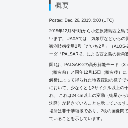
概要
Posted: Dec. 26, 2019, 9:00 (UTC)
2019年12月5日頃から小笠原諸島西之
います。 JAXAでは、気象庁などからの
観測技術衛星2号「だいち2号」（ALOS
ーダ「PALSAR-2」による西之島の緊
図1は、PALSAR-2の高分解能モード（3m
（噴火前）と同年12月15日（噴火後）に
解析によって得られた地表変動の様子で
において、少なくとも2サイクル以上の
れ、 これは24 cm以上の変動（衛星か
沈降）が起きていることを示しています
場所は非干渉領域であり、2枚の画像間
ていることを示しています。