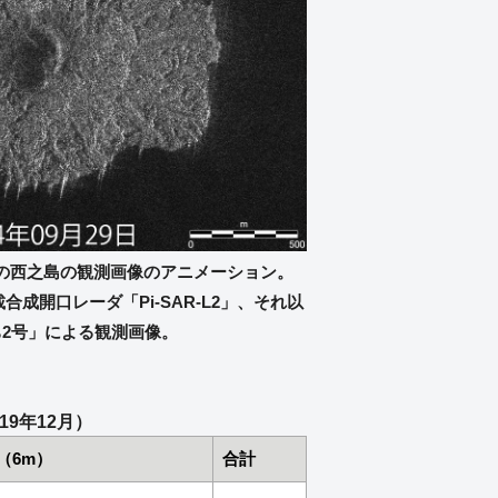
年までの西之島の観測画像のアニメーション。
合成開口レーダ「Pi-SAR-L2」、それ以
2号」による観測画像。
9年12月）
（6m）
合計