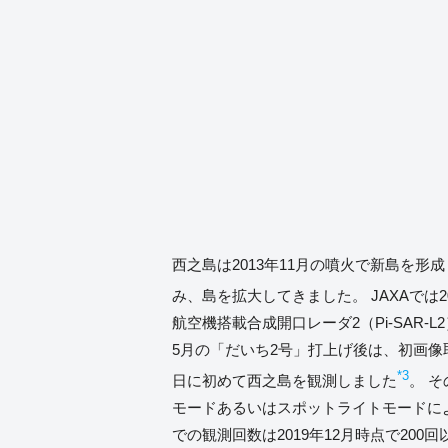
西之島は2013年11月の噴火で新島を形
み、島を拡大してきました。 JAXAでは20
航空機搭載合成開口レーダ2（Pi-SAR-L
5月の「だいち2号」打上げ後は、初画像取
*3
日に初めて西之島を観測しました
。 
モードあるいはスポットライトモードに
での観測回数は2019年12月時点で200