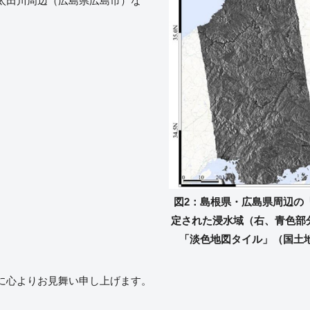
太田川周辺（広島県広島市）な
図2：島根県・広島県周辺の
定された浸水域（右、青色部分
「淡色地図タイル」（国土
に心よりお見舞い申し上げます。