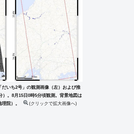
「だいち2号」の観測画像（左）および推
）。8月15日0時5分頃観測。背景地図は
地理院）。
(クリックで拡大画像へ)