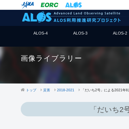
ALOS-4
ALOS-3
ALOS-2
画像ライブラリー
トップ
災害
2018-2021
「だいち2号」による2021年
「だいち2