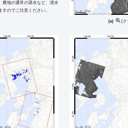
、農地の通常の湛水など、浸水
ますのでご注意ください。
(a)
(