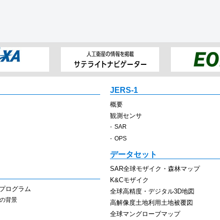
JERS-1
概要
観測センサ
SAR
OPS
データセット
SAR全球モザイク・森林マップ
K&Cモザイク
スプログラム
全球高精度・デジタル3D地図
その背景
高解像度土地利用土地被覆図
全球マングローブマップ