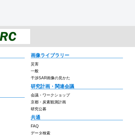
画像ライブラリー
災害
一般
干渉SAR画像の見かた
研究計画・関連会議
会議・ワークショップ
京都・炭素観測計画
研究公募
共通
FAQ
データ検索