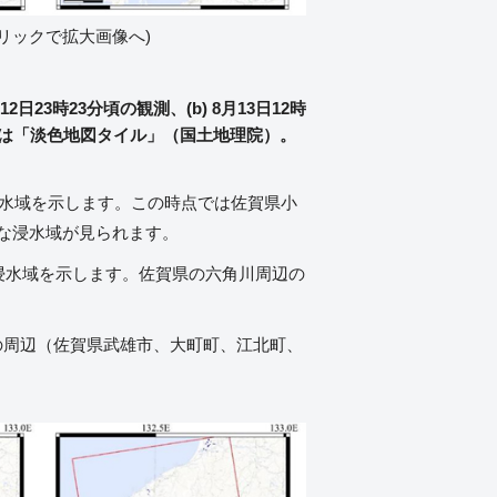
クリックで拡大画像へ)
23時23分頃の観測、(b) 8月13日12時
景地図は「淡色地図タイル」（国土地理院）。
た浸水域を示します。この時点では佐賀県小
な浸水域が見られます。
れた浸水域を示します。佐賀県の六角川周辺の
川の周辺（佐賀県武雄市、大町町、江北町、