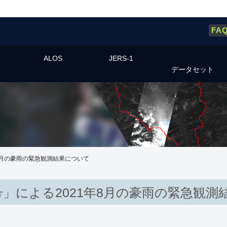
FA
ALOS
JERS-1
データセット
8月の豪雨の緊急観測結果について
号」による2021年8月の豪雨の緊急観測