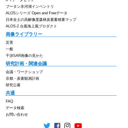
ブータン氷河湖インベントリ
ALOSシリーズ Open and Freeデータ
日本全土の高解像度森林炭素蓄積量マップ
ALOS-2 台風海上風プロダクト
画像ライブラリー
災害
一般
干渉SAR画像の見かた
研究計画・関連会議
会議・ワークショップ
京都・炭素観測計画
研究公募
共通
FAQ
データ検索
お問い合わせ