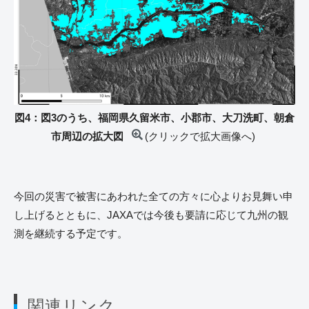
図4：図3のうち、福岡県久留米市、小郡市、大刀洗町、朝倉
市周辺の拡大図
(クリックで拡大画像へ)
今回の災害で被害にあわれた全ての方々に心よりお見舞い申
し上げるとともに、JAXAでは今後も要請に応じて九州の観
測を継続する予定です。
関連リンク