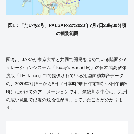
図1：「だいち2号」PALSAR-2の2020年7月7日23時30分頃
の観測範囲
図2は、JAXAが東京大学と共同で開発を進めている陸面シミ
ュレーションシステム「Today’s Earth(TE)」の日本域高解像
度版「TE-Japan」*1で提供されている氾濫面積割合データ
の、2020年7月5日から8日（日本時間5日午前9時～8日午前9
時）にかけてのアニメーションです。筑後川を中心に、九州
の広い範囲で氾濫の危険性が高まっていたことが分かりま
す。