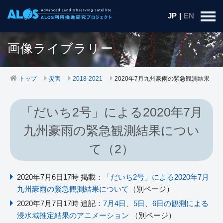
JP
|
EN
画像ライブラリー
トップ
災害
2018-2021
2020年7月九州豪雨の緊急観測結果
「だいち2号」による2020年7月
九州豪雨の緊急観測結果につい
て（2）
2020年7月6日17時 掲載：
「だいち2号」による2020年7月
九州豪雨の緊急観測結果について
（別ページ）
2020年7月7日17時 追記：
7月4日、5日、6日の観測による
浸水域推定結果のアニメーション
（別ページ）