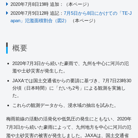
2020年7月8日19時 追加：（本ページ）
2020年7月9日12時 追記：
7月5日から8日にかけての「TE-J
apan」氾濫面積割合（図2）
（本ページ）
概要
2020年7月3日から続いた豪雨で、九州を中心に河川の氾
濫や土砂災害が発生した。
JAXAでは国土交通省からの要請に基づき、7月7日23時30
分頃（日本時間）に「だいち2号」による観測を実施し
た。
これらの観測データから、浸水域の抽出を試みた。
梅雨前線の活動の活発化や低気圧の発生にともない、2020年
7月3日から続いた豪雨によって、九州地方を中心に河川の氾
濫や土砂災害の被害が発生しました。JAXAは、国土交通省