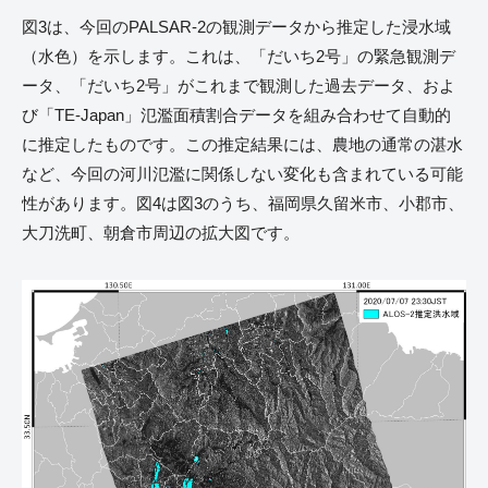
図3は、今回のPALSAR-2の観測データから推定した浸水域
（水色）を示します。これは、「だいち2号」の緊急観測デ
ータ、「だいち2号」がこれまで観測した過去データ、およ
び「TE-Japan」氾濫面積割合データを組み合わせて自動的
に推定したものです。この推定結果には、農地の通常の湛水
など、今回の河川氾濫に関係しない変化も含まれている可能
性があります。図4は図3のうち、福岡県久留米市、小郡市、
大刀洗町、朝倉市周辺の拡大図です。