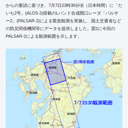
からの要請に基づき、7月7日23時30分頃（日本時間）に「だ
いち2号」(ALOS-2)搭載のLバンド合成開口レーダ「パルサ
ー2」(PALSAR-2)による緊急観測を実施し、国土交通省など
の防災関係機関等にデータを提供しました。図1に今回の
PALSAR-2による観測範囲を示します。