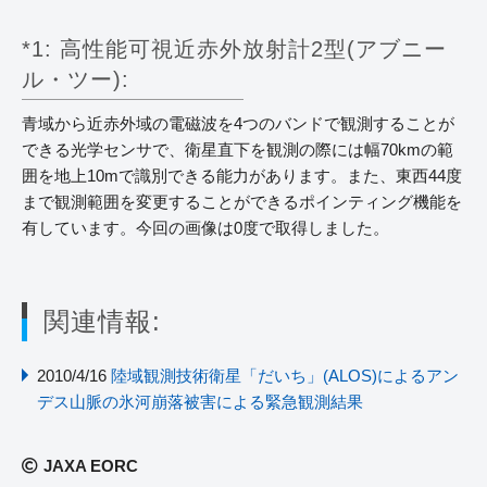
*1: 高性能可視近赤外放射計2型(アブニー
ル・ツー):
青域から近赤外域の電磁波を4つのバンドで観測することが
できる光学センサで、衛星直下を観測の際には幅70kmの範
囲を地上10mで識別できる能力があります。また、東西44度
まで観測範囲を変更することができるポインティング機能を
有しています。今回の画像は0度で取得しました。
関連情報:
2010/4/16
陸域観測技術衛星「だいち」(ALOS)によるアン
デス山脈の氷河崩落被害による緊急観測結果
JAXA EORC