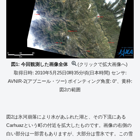
図1: 今回観測した画像全体
(クリックで拡大画像へ)
取得日時: 2010年5月25日0時35分頃(日本時間) センサ:
AVNIR-2(アブニール・ツー) ポインティング角度: 0°、黄枠:
図2の範囲
図2は氷河崩落により水があふれた湖と、その下流にある
Carhuazという町の付近を拡大したものです。画像の右側の
白い部分は一部雲もありますが、大部分は雪氷です。この雪