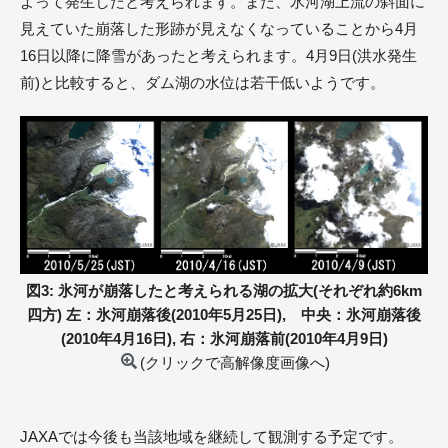
よって発生したと考えられます。また、氷河湖上流の斜面に
見えていた崩落した形跡が見えなくなっていることから4月
16日以降に降雪があったと考えられます。4月9日(洪水発生
前)と比較すると、ダム湖の水位は若干低いようです。
図3: 氷河が崩落したと考えられる湖の拡大(それぞれ約6km
四方) 左：氷河崩落後(2010年5月25日), 中央：氷河崩落後
(2010年4月16日), 右：氷河崩落前(2010年4月9日)
(クリックで高解像度画像へ)
JAXAでは今後も当該地域を継続して観測する予定です。