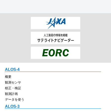
ALOS-4
概要
観測センサ
校正・検証
観測計画
データを使う
ALOS-3