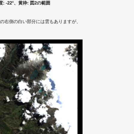
 -22°、黄枠: 図2の範囲
画像の右側の白い部分には雲もありますが、