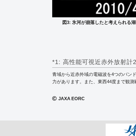
図3: 氷河が崩落したと考えられる湖の拡
*1: 高性能可視近赤外放射計
青域から近赤外域の電磁波を4つのバンド
力があります。また、東西44度まで観測
JAXA EORC