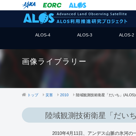
ALOS-4
ALOS-3
ALOS-2
画像ライブラリー
トップ
災害
2010
陸域観測技術衛星「だいち」(ALO
陸域観測技術衛星「だいち
2010年4月11日、アンデス山脈の氷河