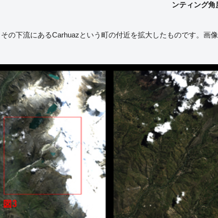
ンティング角度:
その下流にあるCarhuazという町の付近を拡大したものです。