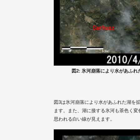
図2: 氷河崩落により水があふれた湖
図3は氷河崩落により水があふれた湖を拡
ます。また、湖に接する氷河も茶色く変
思われる白い線が見えます。