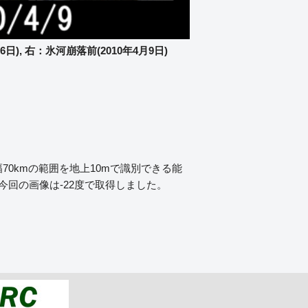
), 右：氷河崩落前(2010年4月9日)
0kmの範囲を地上10mで識別できる能
回の画像は-22度で取得しました。