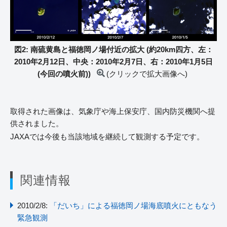
図2: 南硫黄島と福徳岡ノ場付近の拡大 (約20km四方、左：
2010年2月12日、中央：2010年2月7日、右：2010年1月5日
(今回の噴火前))
(クリックで拡大画像へ)
取得された画像は、気象庁や海上保安庁、国内防災機関へ提
供されました。
JAXAでは今後も当該地域を継続して観測する予定です。
関連情報
2010/2/8:
「だいち」による福徳岡ノ場海底噴火にともなう
緊急観測