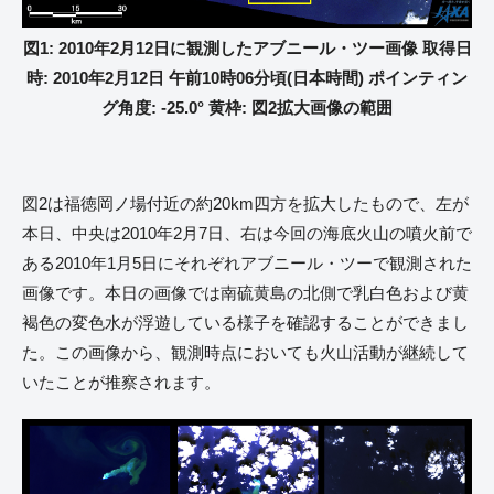
図1: 2010年2月12日に観測したアブニール・ツー画像 取得日
時: 2010年2月12日 午前10時06分頃(日本時間) ポインティン
グ角度: -25.0° 黄枠: 図2拡大画像の範囲
図2は福徳岡ノ場付近の約20km四方を拡大したもので、左が
本日、中央は2010年2月7日、右は今回の海底火山の噴火前で
ある2010年1月5日にそれぞれアブニール・ツーで観測された
画像です。本日の画像では南硫黄島の北側で乳白色および黄
褐色の変色水が浮遊している様子を確認することができまし
た。この画像から、観測時点においても火山活動が継続して
いたことが推察されます。