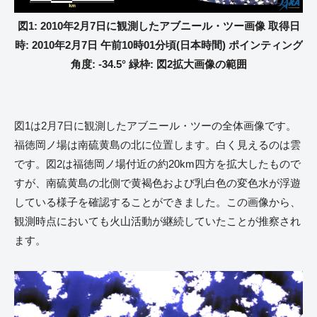
図1: 2010年2月7日に観測したアブニール・ツー画像 取得日
時: 2010年2月7日 午前10時01分頃(日本時間) ポインティング
角度: -34.5° 緑枠: 図2拡大画像の範囲
図1は2月7日に観測したアブニール・ツーの全体画像です。
福徳岡ノ場は南硫黄島の北に位置します。白く見えるのは雲
です。図2は福徳岡ノ場付近の約20km四方を拡大したもので
すが、南硫黄島の北側で黄褐色および乳白色の変色水が浮遊
している様子を確認することができました。この画像から、
観測時点においても火山活動が継続していたことが推察され
ます。