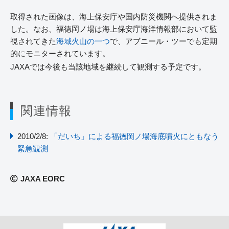
取得された画像は、海上保安庁や国内防災機関へ提供されま
した。なお、福徳岡ノ場は海上保安庁海洋情報部において監
視されてきた
海域火山の一つ
で、アブニール・ツーでも定期
的にモニターされています。
JAXAでは今後も当該地域を継続して観測する予定です。
関連情報
2010/2/8:
「だいち」による福徳岡ノ場海底噴火にともなう
緊急観測
JAXA EORC