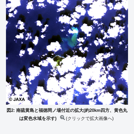
図2: 南硫黄島と福徳岡ノ場付近の拡大(約20km四方、黄色丸
は変色水域を示す)
(クリックで拡大画像へ)