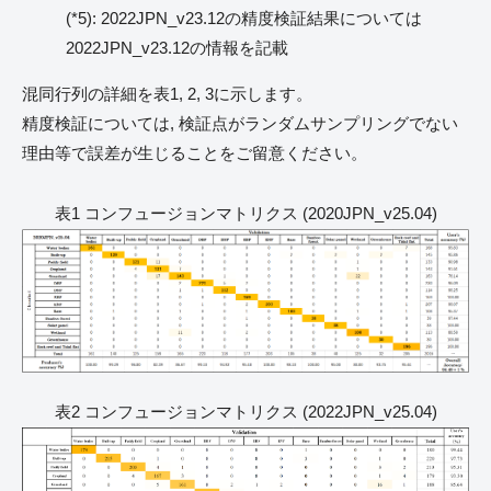
(*5): 2022JPN_v23.12の精度検証結果については
2022JPN_v23.12の情報を記載
混同行列の詳細を表1, 2, 3に示します。
精度検証については, 検証点がランダムサンプリングでない
理由等で誤差が生じることをご留意ください。
表1 コンフュージョンマトリクス (2020JPN_v25.04)
表2 コンフュージョンマトリクス (2022JPN_v25.04)