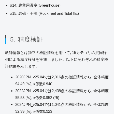
#14: 農業用温室(Greenhouse)
#15: 岩礁・干潟 (Rock reef and Tidal flat)
5. 精度検証
教師情報とは独立の検証情報を用いて, 15カテゴリの混同行
列による精度検証を実施しました。以下にそれぞれの精度検
証結果を示します。
2020JPN_v25.04では2,016点の検証情報から, 全体精度
94.49 [％], κ係数0.940
2022JPN_v25.04では2,438点の検証情報から, 全体精度
95.53 [％], κ係数0.952 (*5)
2024JPN_v25.04では1,041点の検証情報から, 全体精度
92.99 [％], κ係数0.923