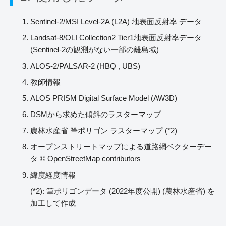
Sentinel-2/MSI Level-2A (L2A) 地表面反射率 データ
Landsat-8/OLI Collection2 Tier1地表面反射率データ
(Sentinel-2の観測がない一部の離島域)
ALOS-2/PALSAR-2 (HBQ , UBS)
教師情報
ALOS PRISM Digital Surface Model (AW3D)
DSMから求めた傾斜のラスターマップ
農林水産省 筆ポリゴン ラスターマップ (*2)
オープンストリートマップによる道路網ベクターデー
タ © OpenStreetMap contributors
緯度経度情報
(*2): 筆ポリゴンデータ (2022年度公開) (農林水産省) を
加工して作成