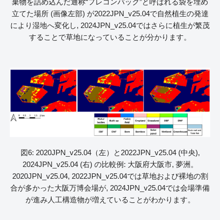
棄物を詰め込んだ通称“フレコンバック”と呼ばれる袋を埋め
立てた場所 (画像左部) が2022JPN_v25.04で自然植生の発達
により湿地へ変化し, 2024JPN_v25.04ではさらに植生が繁茂
することで草地になっていることが分かります。
図6: 2020JPN_v25.04（左）と2022JPN_v25.04 (中央),
2024JPN_v25.04 (右) の比較例: 大阪府大阪市, 夢洲。
2020JPN_v25.04, 2022JPN_v25.04では草地および裸地の割
合が多かった大阪万博会場が, 2024JPN_v25.04では会場準備
が進み人工構造物が増えていることがわかります。