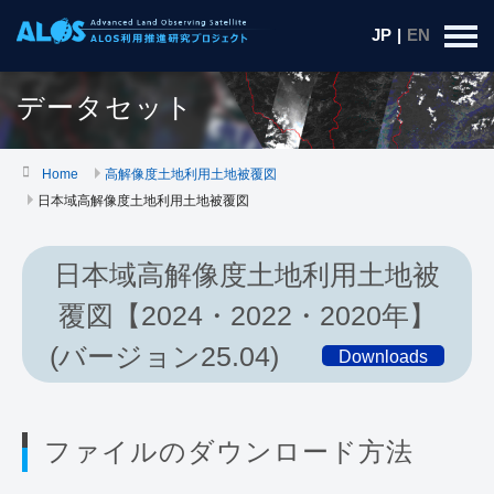
JP
|
EN
データセット
Home
高解像度土地利用土地被覆図
日本域高解像度土地利用土地被覆図
日本域高解像度土地利用土地被
覆図【2024・2022・2020年】
(バージョン25.04)
Downloads
ファイルのダウンロード方法