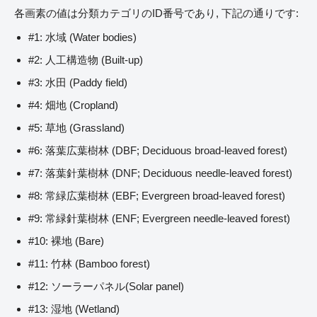
各画素の値は分類カテゴリのID番号であり, 下記の通りです:
#1: 水域 (Water bodies)
#2: 人工構造物 (Built-up)
#3: 水田 (Paddy field)
#4: 畑地 (Cropland)
#5: 草地 (Grassland)
#6: 落葉広葉樹林 (DBF; Deciduous broad-leaved forest)
#7: 落葉針葉樹林 (DNF; Deciduous needle-leaved forest)
#8: 常緑広葉樹林 (EBF; Evergreen broad-leaved forest)
#9: 常緑針葉樹林 (ENF; Evergreen needle-leaved forest)
#10: 裸地 (Bare)
#11: 竹林 (Bamboo forest)
#12: ソーラーパネル(Solar panel)
#13: 湿地 (Wetland)