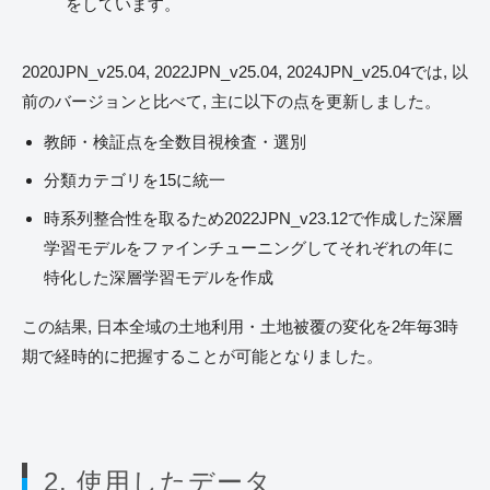
をしています。
2020JPN_v25.04, 2022JPN_v25.04, 2024JPN_v25.04では, 以
前のバージョンと比べて, 主に以下の点を更新しました。
教師・検証点を全数目視検査・選別
分類カテゴリを15に統一
時系列整合性を取るため2022JPN_v23.12で作成した深層
学習モデルをファインチューニングしてそれぞれの年に
特化した深層学習モデルを作成
この結果, 日本全域の土地利用・土地被覆の変化を2年毎3時
期で経時的に把握することが可能となりました。
2. 使用したデータ