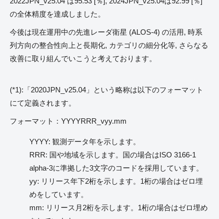
2022JPN_v25.04 は95.53 [％], 2024JPN_v25.04は92.99 [％]
の全体精度を達成しました。
今後は現在運用中の先進レーダ衛星 (ALOS-4) の活用, 時系
列方向の整合性向上と長期化, カテゴリの細分化等, さらなる
改善に取り組んでいこうと考えております。
(*1):「2020JPN_v25.04」という略称は以下のフォーマット
にて定義されます。
フォーマット：YYYYRRR_vyy.mm
YYYY: 観測データ年を示します。
RRR: 国や地域を示します。国の場合はISO 3166-1
alpha-3に準拠した3文字のコードを採用しています。
yy: リリース年下2桁を示します。1桁の場合はゼロ埋
めをしています。
mm: リリース月2桁を示します。1桁の場合はゼロ埋め