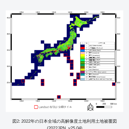
図2: 2022年の日本全域の高解像度土地利用土地被覆図
(2022JPN_v25.04)