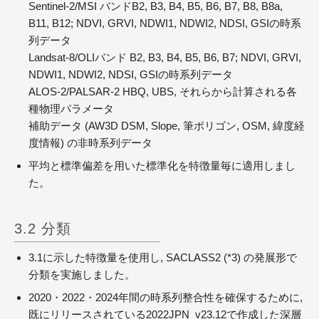
Sentinel-2/MSI バンドB2, B3, B4, B5, B6, B7, B8, B8a,
B11, B12; NDVI, GRVI, NDWI1, NDWI2, NDSI, GSIの時系
列データ
Landsat-8/OLIバンド B2, B3, B4, B5, B6, B7; NDVI, GRVI,
NDWI1, NDWI2, NDSI, GSIの時系列データ
ALOS-2/PALSAR-2 HBQ, UBS, それらから計算される各
種物理パラメータ
補助データ (AW3D DSM, Slope, 筆ポリゴン, OSM, 緯度経
度情報) の非時系列データ
平均と標準偏差を用いた標準化を特徴量毎に適用しまし
た。
3.2 分類
3.1に示した特徴量を使用し, SACLASS2 (*3) の発展形で
分類を実施しました。
2020・2022・2024年間の時系列整合性を確保するために,
既にリリースされている2022JPN_v23.12で作成した深層