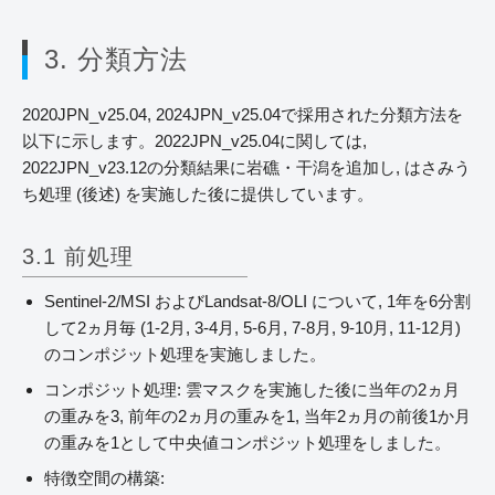
3. 分類方法
2020JPN_v25.04, 2024JPN_v25.04で採用された分類方法を
以下に示します。2022JPN_v25.04に関しては,
2022JPN_v23.12の分類結果に岩礁・干潟を追加し, はさみう
ち処理 (後述) を実施した後に提供しています。
3.1 前処理
Sentinel-2/MSI およびLandsat-8/OLI について, 1年を6分割
して2ヵ月毎 (1-2月, 3-4月, 5-6月, 7-8月, 9-10月, 11-12月)
のコンポジット処理を実施しました。
コンポジット処理: 雲マスクを実施した後に当年の2ヵ月
の重みを3, 前年の2ヵ月の重みを1, 当年2ヵ月の前後1か月
の重みを1として中央値コンポジット処理をしました。
特徴空間の構築: