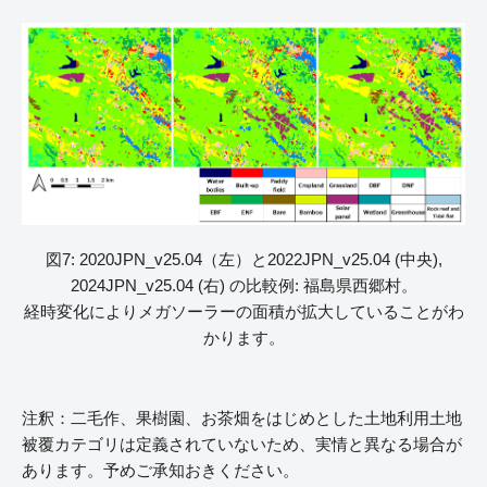
図7: 2020JPN_v25.04（左）と2022JPN_v25.04 (中央),
2024JPN_v25.04 (右) の比較例: 福島県西郷村。
経時変化によりメガソーラーの面積が拡大していることがわ
かります。
注釈：二毛作、果樹園、お茶畑をはじめとした土地利用土地
被覆カテゴリは定義されていないため、実情と異なる場合が
あります。予めご承知おきください。