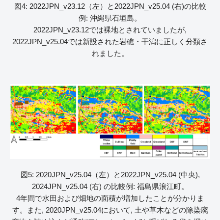
図4: 2022JPN_v23.12（左）と2022JPN_v25.04 (右)の比較
例: 沖縄県石垣島。
2022JPN_v23.12では裸地とされていましたが,
2022JPN_v25.04では新設された岩礁・干潟に正しく分類さ
れました。
図5: 2020JPN_v25.04（左）と2022JPN_v25.04 (中央),
2024JPN_v25.04 (右) の比較例: 福島県浪江町。
4年間で水田および畑地の面積が増加したことが分かりま
す。また, 2020JPN_v25.04において, 土や草木などの除染廃