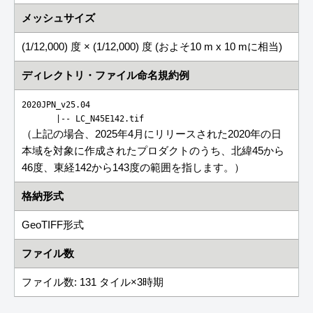
メッシュサイズ
(1/12,000) 度 × (1/12,000) 度 (およそ10 m x 10 mに相当)
ディレクトリ・ファイル命名規約例
2020JPN_v25.04
       |-- 
LC_N45E142.tif
（上記の場合、2025年4月にリリースされた2020年の日
本域を対象に作成されたプロダクトのうち、北緯45から
46度、東経142から143度の範囲を指します。）
格納形式
GeoTIFF形式
ファイル数
ファイル数: 131 タイル×3時期