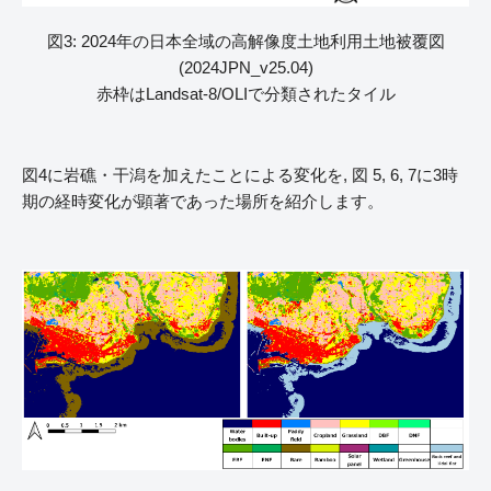
図3: 2024年の日本全域の高解像度土地利用土地被覆図
(2024JPN_v25.04)
赤枠はLandsat-8/OLIで分類されたタイル
図4に岩礁・干潟を加えたことによる変化を, 図 5, 6, 7に3時
期の経時変化が顕著であった場所を紹介します。