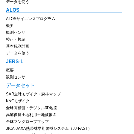
データを使う
ALOS
ALOSサイエンスプログラム
概要
観測センサ
校正・検証
基本観測計画
データを使う
JERS-1
概要
観測センサ
データセット
SAR全球モザイク・森林マップ
K&Cモザイク
全球高精度・デジタル3D地図
高解像度土地利用土地被覆図
全球マングローブマップ
JICA-JAXA熱帯林早期警戒システム（JJ-FAST）