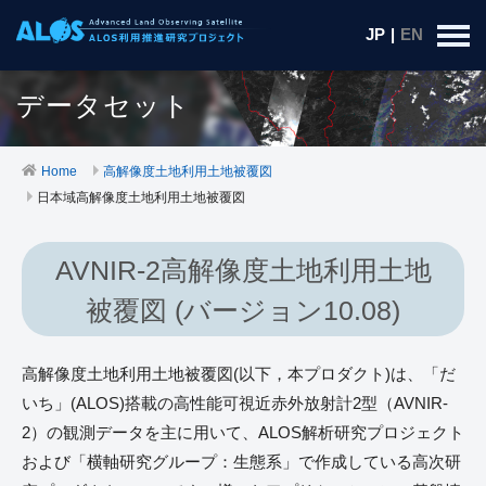
JP
|
EN
データセット
Home
高解像度土地利用土地被覆図
日本域高解像度土地利用土地被覆図
AVNIR-2高解像度土地利用土地
被覆図 (バージョン10.08)
高解像度土地利用土地被覆図(以下，本プロダクト)は、「だ
いち」(ALOS)搭載の高性能可視近赤外放射計2型（AVNIR-
2）の観測データを主に用いて、ALOS解析研究プロジェクト
および「横軸研究グループ：生態系」で作成している高次研