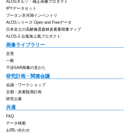
ALOSオルソ・補正画像プロダクト
IPYデータセット
ブータン氷河湖インベントリ
ALOSシリーズ Open and Freeデータ
日本全土の高解像度森林炭素蓄積量マップ
ALOS-2 台風海上風プロダクト
画像ライブラリー
災害
一般
干渉SAR画像の見かた
研究計画・関連会議
会議・ワークショップ
京都・炭素観測計画
研究公募
共通
FAQ
データ検索
お問い合わせ