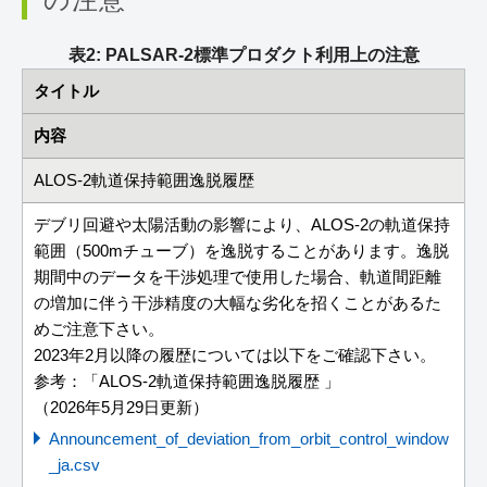
表2: PALSAR-2標準プロダクト利用上の注意
タイトル
内容
ALOS-2軌道保持範囲逸脱履歴
デブリ回避や太陽活動の影響により、ALOS-2の軌道保持
範囲（500mチューブ）を逸脱することがあります。逸脱
期間中のデータを干渉処理で使用した場合、軌道間距離
の増加に伴う干渉精度の大幅な劣化を招くことがあるた
めご注意下さい。
2023年2月以降の履歴については以下をご確認下さい。
参考：「ALOS-2軌道保持範囲逸脱履歴 」
（2026年5月29日更新）
Announcement_of_deviation_from_orbit_control_window
_ja.csv