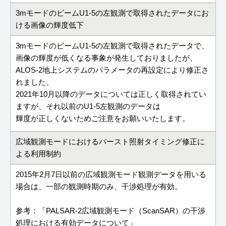
3mモードのビームU1-5の左観測で取得されたデータにお
ける画像の輝度低下
3mモードのビームU1-5の左観測で取得されたデータで、
画像の輝度が低くなる事象が発生しておりましたが、
ALOS-2地上システムのパラメータの再設定により修正さ
れました。
2021年10月以降のデータについては正しく取得されてい
ますが、それ以前のU1-5左観測のデータは
輝度が正しくないためご注意をお願いいたします。
広域観測モードにおけるバースト照射タイミング修正に
よる利用制約
2015年2月7日以前の広域観測モード観測データを用いる
場合は、一部の観測時期のみ、干渉処理が有効。
参考：「PALSAR-2広域観測モード（ScanSAR）の干渉
処理における有効データについて」