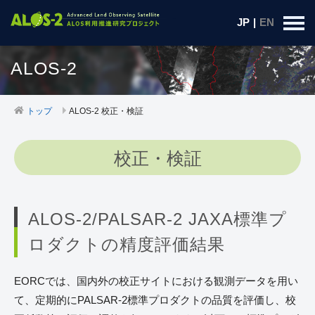
JP
|
EN
ALOS-2
トップ
ALOS-2 校正・検証
校正・検証
ALOS-2/PALSAR-2 JAXA標準プ
ロダクトの精度評価結果
EORCでは、国内外の校正サイトにおける観測データを用い
て、定期的にPALSAR-2標準プロダクトの品質を評価し、校