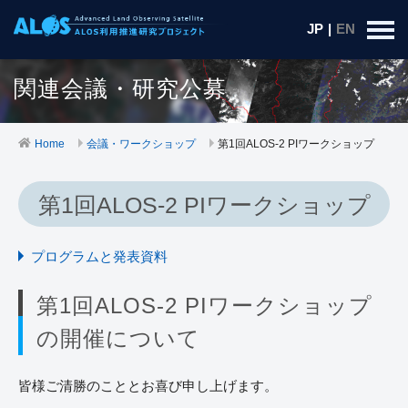
JP
|
EN
関連会議・研究公募
Home
会議・ワークショップ
第1回ALOS-2 PIワークショップ
第1回ALOS-2 PIワークショップ
プログラムと発表資料
第1回ALOS-2 PIワークショップ
の開催について
皆様ご清勝のこととお喜び申し上げます。