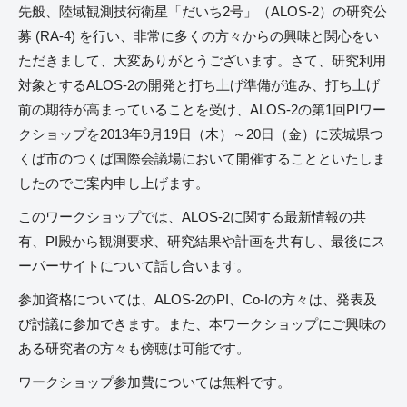
先般、陸域観測技術衛星「だいち2号」（ALOS-2）の研究公
募 (RA-4) を行い、非常に多くの方々からの興味と関心をい
ただきまして、大変ありがとうございます。さて、研究利用
対象とするALOS-2の開発と打ち上げ準備が進み、打ち上げ
前の期待が高まっていることを受け、ALOS-2の第1回PIワー
クショップを2013年9月19日（木）～20日（金）に茨城県つ
くば市のつくば国際会議場において開催することといたしま
したのでご案内申し上げます。
このワークショップでは、ALOS-2に関する最新情報の共
有、PI殿から観測要求、研究結果や計画を共有し、最後にス
ーパーサイトについて話し合います。
参加資格については、ALOS-2のPI、Co-Iの方々は、発表及
び討議に参加できます。また、本ワークショップにご興味の
ある研究者の方々も傍聴は可能です。
ワークショップ参加費については無料です。