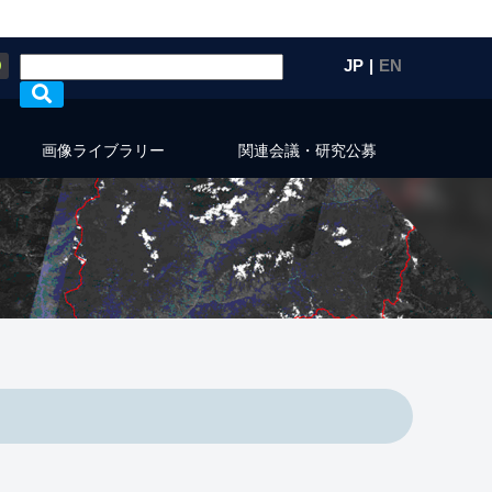
Q
JP
|
EN
画像ライブラリー
関連会議・研究公募