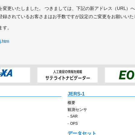
を変更いたしました。 つきましては、下記の新アドレス（URL）
登録されているお客さまはお手数ですが設定のご変更をお願いいた
ます。
j.htm
JERS-1
概要
観測センサ
SAR
OPS
データセット