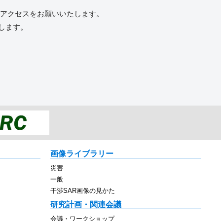
へアクセスをお願いいたします。
します。
画像ライブラリー
災害
一般
干渉SAR画像の見かた
研究計画・関連会議
会議・ワークショップ