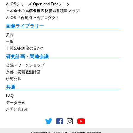
ALOSシリーズ Open and Freeデータ
日本全土の高解像度森林炭素蓄積量マップ
ALOS-2 台風海上風プロダクト
画像ライブラリー
災害
一般
干渉SAR画像の見かた
研究計画・関連会議
会議・ワークショップ
京都・炭素観測計画
研究公募
共通
FAQ
データ検索
お問い合わせ