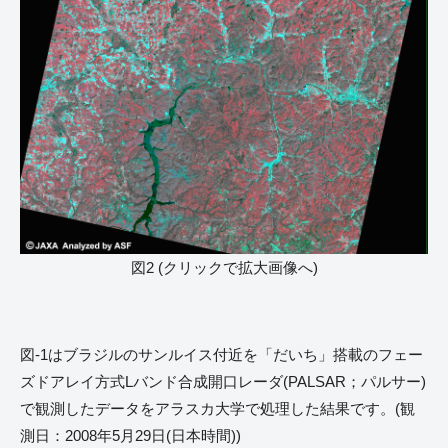
図2 (クリックで拡大画像へ)
図-1はブラジルのサンルイス付近を「だいち」搭載のフェー
ズドアレイ方式Lバンド合成開口レーダ(PALSAR；パルサー)
で観測したデータをアラスカ大学で処理した結果です。(観
測日：2008年5月29日(日本時間))