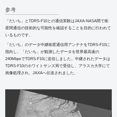
参考
「だいち」とTDRS-F10との通信実験はJAXA-NASA間で衛
星間通信の技術的な可能性を確認することを目的に行われて
いるものです。
「だいち」のデータ中継衛星通信用アンテナをTDRS-F10に
指向し、「だいち」が観測したデータを世界最高速の
240MbpsでTDRS-F10に送信しました。中継されたデータは
TDRS-F10のホワイトサンズ局で受信し、アラスカ大学にて
画像処理され、JAXAへ伝送されました。