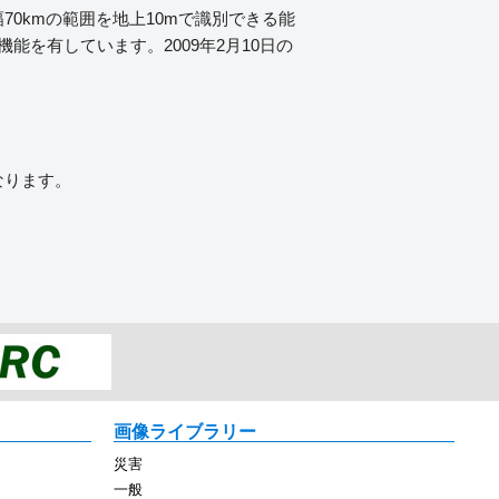
0kmの範囲を地上10mで識別できる能
を有しています。2009年2月10日の
なります。
画像ライブラリー
災害
一般