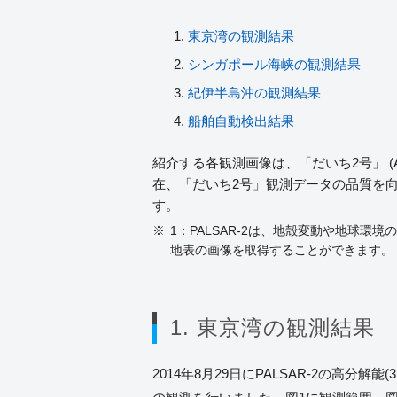
東京湾の観測結果
シンガポール海峡の観測結果
紀伊半島沖の観測結果
船舶自動検出結果
紹介する各観測画像は、「だいち2号」 (A
在、「だいち2号」観測データの品質を
す。
1：PALSAR-2は、地殻変動や地球
地表の画像を取得することができます。
1. 東京湾の観測結果
2014年8月29日にPALSAR-2の高分解