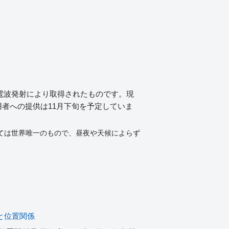
の試験電波発射により取得されたものです。現
者への提供は11月下旬を予定していま
しては世界唯一のもので、昼夜や天候によらず