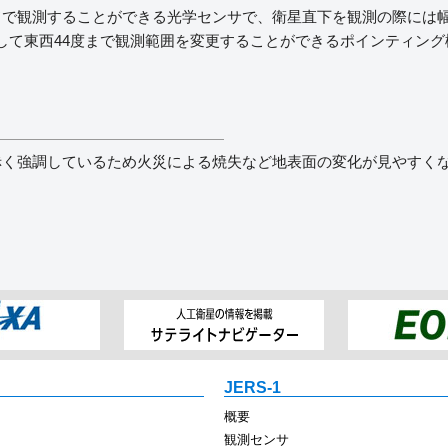
で観測することができる光学センサで、衛星直下を観測の際には幅7
て東西44度まで観測範囲を変更することができるポインティング機能
、植生を赤く強調しているため火災による焼失など地表面の変化が見やすく
JERS-1
概要
観測センサ