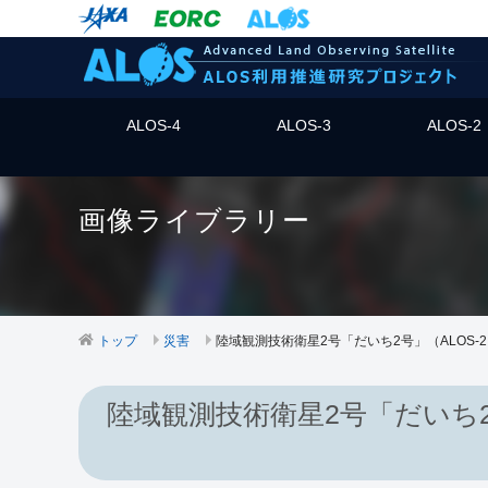
ALOS-4
ALOS-3
ALOS-2
画像ライブラリー
トップ
災害
陸域観測技術衛星2号「だいち2号」（ALOS
陸域観測技術衛星2号「だいち2