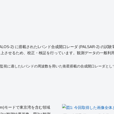
LOS-2) に搭載されたLバンド合成開口レーダ (PALSAR-2) 
向上させるため、校正・検証を行っています。観測データの一般利用
環境の監視に適したLバンドの周波数を用いた衛星搭載の合成開口レーダと
能(3m)モードで東京湾を含む領域