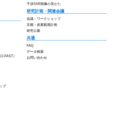
干渉SAR画像の見かた
研究計画・関連会議
会議・ワークショップ
京都・炭素観測計画
研究公募
共通
FAQ
データ検索
J-FAST）
お問い合わせ
ップ