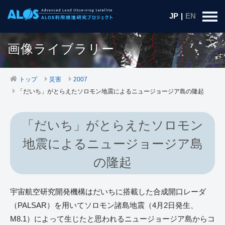
JP
|
EN
画像ライブラリー
トップ
災害
2007
「だいち」がとらえたソロモン地震によるニュージョージア島の隆起
「だいち」がとらえたソロモン
地震によるニュージョージア島
の隆起
宇宙航空研究開発機構はだいちに搭載した合成開口レーダ
（PALSAR）を用いてソロモン諸島地震（4月2日発生、
M8.1）によって生じたと思われるニュージョージア島からコ