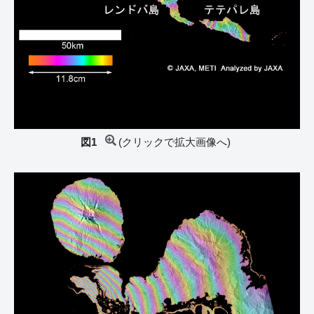
図1
(クリックで拡大画像へ)