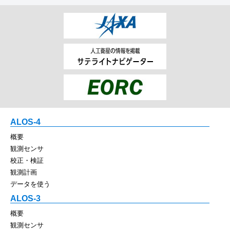
ALOS-4
概要
観測センサ
校正・検証
観測計画
データを使う
ALOS-3
概要
観測センサ