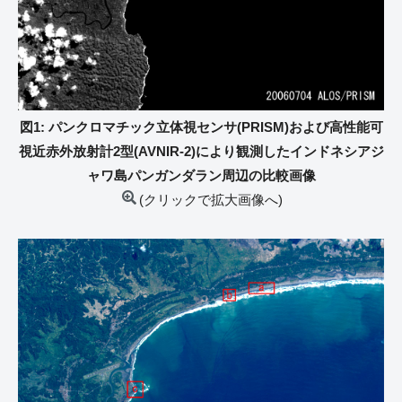
図1: パンクロマチック立体視センサ(PRISM)および高性能可
視近赤外放射計2型(AVNIR-2)により観測したインドネシアジ
ャワ島パンガンダラン周辺の比較画像
(クリックで拡大画像へ)