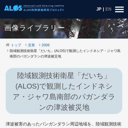
JP
|
EN
画像ライブラリー
トップ
災害
2006
陸域観測技術衛星「だいち」(ALOS)で観測したインドネシア・ジャワ島
南部のパガンダランの津波被災地
陸域観測技術衛星「だいち」
(ALOS)で観測したインドネシ
ア・ジャワ島南部のパガンダラ
ンの津波被災地
津波被害のあったパンガンダラン周辺地域を、陸域観測技術