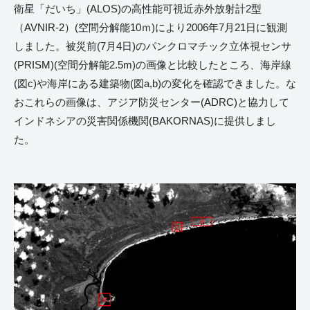
衛星「だいち」(ALOS)の高性能可視近赤外放射計2型
（AVNIR-2）(空間分解能10ｍ)により2006年7月21日に観測
しました。被災前(7月4日)のパンクロマチック立体視センサ
(PRISM)(空間分解能2.5m)の画像と比較したところ、海岸線
(図c)や海岸にある建築物(図a,b)の変化を確認できました。な
おこれらの画像は、アジア防災センター(ADRC)と協力して
インドネシアの災害関係機関(BAKORNAS)に提供しまし
た。