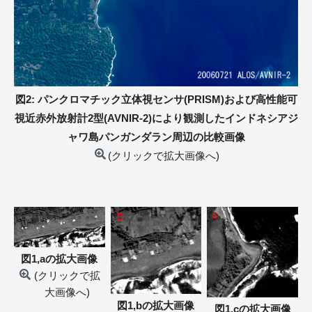
図2: パンクロマチック立体視センサ(PRISM)および高性能可
視近赤外放射計2型(AVNIR-2)により観測したインドネシアジ
ャワ島パンガンダラン周辺の比較画像
(クリックで拡大画像へ)
図1,aの拡大画像
(クリックで拡
大画像へ)
図1,bの拡大画像
図1,cの拡大画像