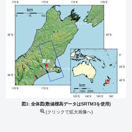
図1: 全体図(数値標高データはSRTM3を使用)
(クリックで拡大画像へ)