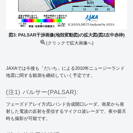
図3: PALSAR干渉画像(地殻変動図)の拡大図(図2左中赤枠)
(クリックで拡大画像へ)
JAXAでは今後も「だいち」による2010年ニュージーランド
地震に関する観測を継続していく予定です。
(注1) パルサー(PALSAR):
フェーズドアレイ方式Lバンド合成開口レーダ。衛星から発
射した電波の反射を受信するマイクロ波レーダで、夜や曇天
時も撮影が可能です。