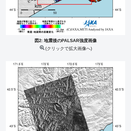
図2: 地震後のPALSAR強度画像
(クリックで拡大画像へ)