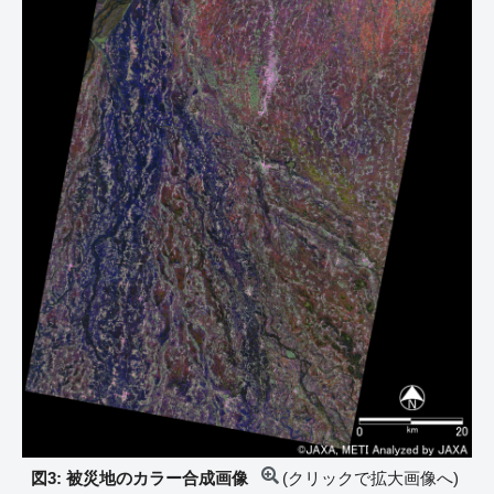
図3: 被災地のカラー合成画像
(クリックで拡大画像へ)