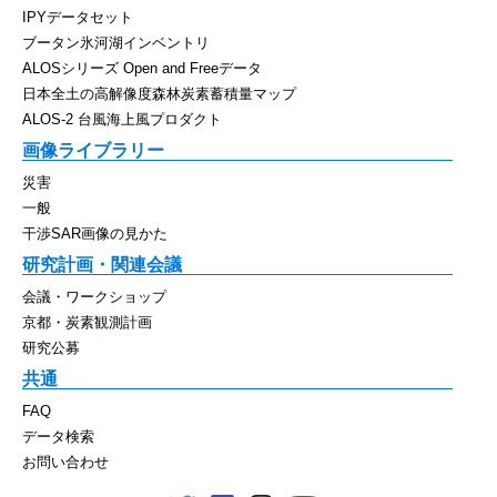
IPYデータセット
ブータン氷河湖インベントリ
ALOSシリーズ Open and Freeデータ
日本全土の高解像度森林炭素蓄積量マップ
ALOS-2 台風海上風プロダクト
画像ライブラリー
災害
一般
干渉SAR画像の見かた
研究計画・関連会議
会議・ワークショップ
京都・炭素観測計画
研究公募
共通
FAQ
データ検索
お問い合わせ