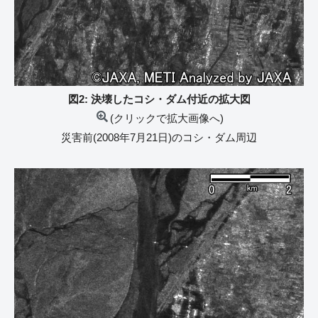
図2: 決壊したコシ・ダム付近の拡大図
(クリックで拡大画像へ)
災害前(2008年7月21日)のコシ・ダム周辺