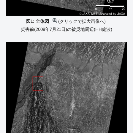
図1: 全体図
(クリックで拡大画像へ)
災害前(2008年7月21日)の被災地周辺(HH偏波)