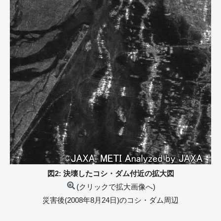
図2: 決壊したコシ・ダム付近の拡大図
(クリックで拡大画像へ)
災害後(2008年8月24日)のコシ・ダム周辺