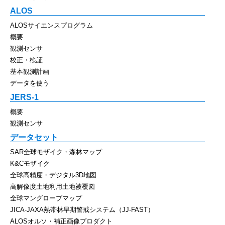
ALOS
ALOSサイエンスプログラム
概要
観測センサ
校正・検証
基本観測計画
データを使う
JERS-1
概要
観測センサ
データセット
SAR全球モザイク・森林マップ
K&Cモザイク
全球高精度・デジタル3D地図
高解像度土地利用土地被覆図
全球マングローブマップ
JICA-JAXA熱帯林早期警戒システム（JJ-FAST）
ALOSオルソ・補正画像プロダクト