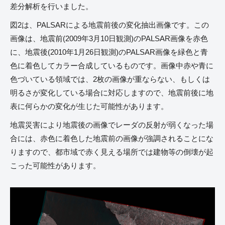
差分解析を行いました。
図2は、PALSARによる地震前後の変化抽出画像です。この
画像は、地震前(2009年3月10日観測)のPALSAR画像を赤色
に、地震後(2010年1月26日観測)のPALSAR画像を緑色と青
色に着色してカラー合成しているものです。画像中赤や青に
色づいている領域では、2枚の画像が重ならない、もしくは
明るさが変化している場合に対応しますので、地震前後に地
表に何らかの変化が生じた可能性があります。
地震災害により地震後の画像でレーダの反射が弱くなった場
合には、赤色に着色した地震前の画像が強調されることにな
りますので、都市域で赤く見える場所では建物等の倒壊が起
こった可能性があります。