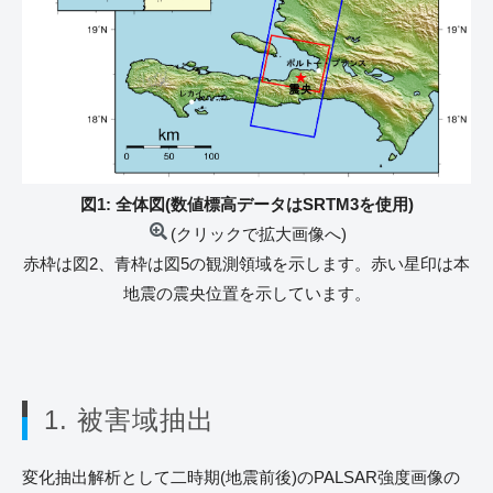
図1: 全体図(数値標高データはSRTM3を使用)
(クリックで拡大画像へ)
赤枠は図2、青枠は図5の観測領域を示します。赤い星印は本
地震の震央位置を示しています。
1. 被害域抽出
変化抽出解析として二時期(地震前後)のPALSAR強度画像の