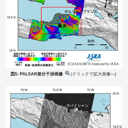
図5: PALSAR差分干渉画像
(クリックで拡大画像へ)