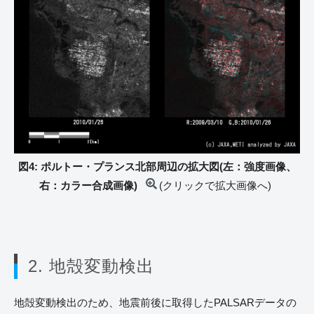
図4: ポルトー・プランス北部周辺の拡大図(左：強度画像、
右：カラー合成画像)
(クリックで拡大画像へ)
2. 地殻変動検出
地殻変動検出のため、地震前後に取得したPALSARデータの