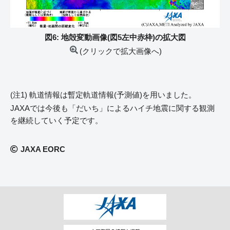
図6: 地殻変動画像(図5左中赤枠)の拡大図
(クリックで拡大画像へ)
(注1) 軌道情報は暫定軌道情報(予測値)を用いました。
JAXAでは今後も「だいち」によるハイチ地震に関する観測
を継続していく予定です。
JAXA EORC