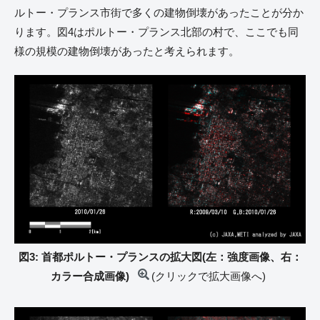
ルトー・プランス市街で多くの建物倒壊があったことが分か
ります。図4はポルトー・プランス北部の村で、ここでも同
様の規模の建物倒壊があったと考えられます。
図3: 首都ポルトー・プランスの拡大図(左：強度画像、右：
カラー合成画像)
(クリックで拡大画像へ)