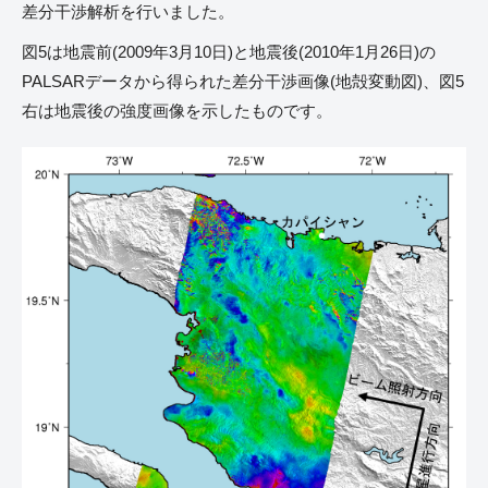
差分干渉解析を行いました。
図5は地震前(2009年3月10日)と地震後(2010年1月26日)の
PALSARデータから得られた差分干渉画像(地殻変動図)、図5
右は地震後の強度画像を示したものです。