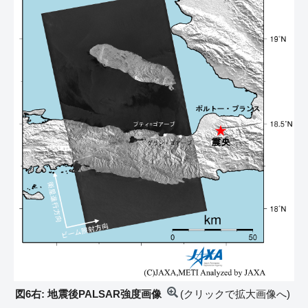
図6右: 地震後PALSAR強度画像
(クリックで拡大画像へ)