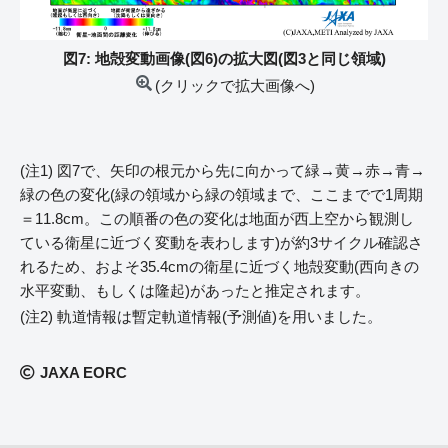
図7: 地殻変動画像(図6)の拡大図(図3と同じ領域)
(クリックで拡大画像へ)
(注1) 図7で、矢印の根元から先に向かって緑→黄→赤→青→
緑の色の変化(緑の領域から緑の領域まで、ここまでで1周期
＝11.8cm。この順番の色の変化は地面が西上空から観測し
ている衛星に近づく変動を表わします)が約3サイクル確認さ
れるため、およそ35.4cmの衛星に近づく地殻変動(西向きの
水平変動、もしくは隆起)があったと推定されます。
(注2) 軌道情報は暫定軌道情報(予測値)を用いました。
JAXA EORC