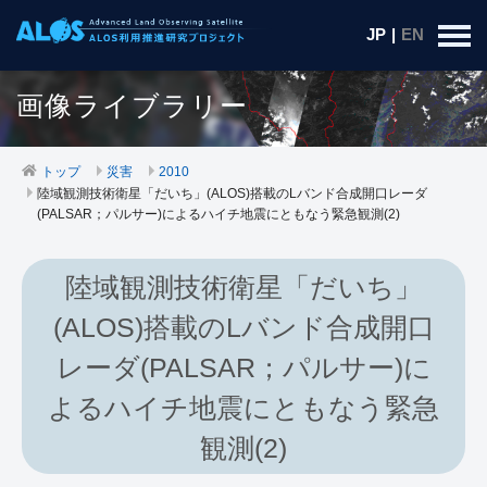
JP
|
EN
画像ライブラリー
トップ
災害
2010
陸域観測技術衛星「だいち」(ALOS)搭載のLバンド合成開口レーダ
(PALSAR；パルサー)によるハイチ地震にともなう緊急観測(2)
陸域観測技術衛星「だいち」
(ALOS)搭載のLバンド合成開口
レーダ(PALSAR；パルサー)に
よるハイチ地震にともなう緊急
観測(2)