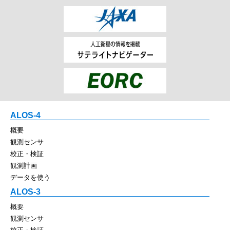
ALOS-4
概要
観測センサ
校正・検証
観測計画
データを使う
ALOS-3
概要
観測センサ