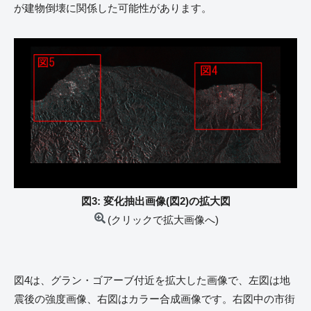
が建物倒壊に関係した可能性があります。
図3: 変化抽出画像(図2)の拡大図
(クリックで拡大画像へ)
図4は、グラン・ゴアーブ付近を拡大した画像で、左図は地
震後の強度画像、右図はカラー合成画像です。右図中の市街