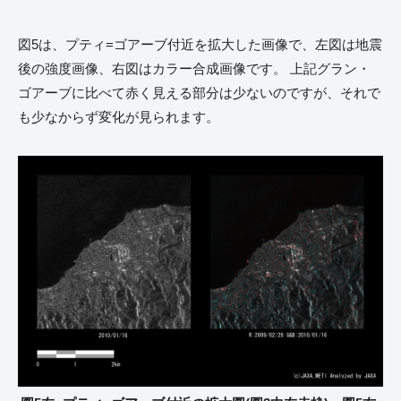
図5は、プティ=ゴアーブ付近を拡大した画像で、左図は地震
後の強度画像、右図はカラー合成画像です。 上記グラン・
ゴアーブに比べて赤く見える部分は少ないのですが、それで
も少なからず変化が見られます。