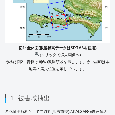
図1: 全体図(数値標高データはSRTM3を使用)
(クリックで拡大画像へ)
赤枠は図2、青枠は図6の観測領域を示します。赤い星印は本
地震の震央位置を示しています。
1. 被害域抽出
変化抽出解析として二時期(地震前後)のPALSAR強度画像の