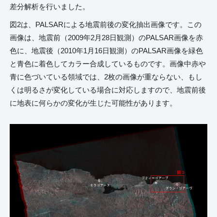
差分解析を行いました。
図2は、PALSARによる地震前後の変化抽出画像です。この
画像は、地震前（2009年2月28日観測）のPALSAR画像を赤
色に、地震後（2010年1月16日観測）のPALSAR画像を緑色
と青色に着色してカラー合成しているものです。画像中赤や
青に色づいている領域では、2枚の画像が重ならない、もし
くは明るさが変化している場合に対応しますので、地震前後
に地表に何らかの変化が生じた可能性があります。