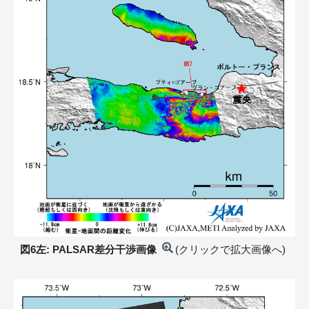
図6左: PALSAR差分干渉画像
(クリックで拡大画像へ)