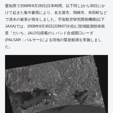
愛知県で2008年8月28日(日本時間、以下同じ)から30日にか
けて起きた集中豪雨により、名古屋市、岡崎市、幸田町など
で浸水の被害が発生しました。宇宙航空研究開発機構(以下
JAXA)では、2008年8月30日(22時07分頃)に陸域観測技術衛
星「だいち」(ALOS)搭載のＬバンド合成開口レーダ
(PALSAR；パルサー)による現地の緊急観測を実施しまし
た。