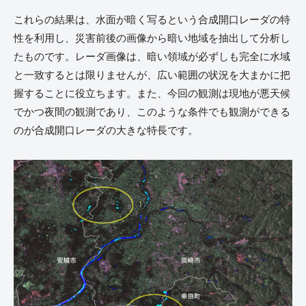
これらの結果は、水面が暗く写るという合成開口レーダの特
性を利用し、災害前後の画像から暗い地域を抽出して分析し
たものです。レーダ画像は、暗い領域が必ずしも完全に水域
と一致するとは限りませんが、広い範囲の状況を大まかに把
握することに役立ちます。また、今回の観測は現地が悪天候
でかつ夜間の観測であり、このような条件でも観測ができる
のが合成開口レーダの大きな特長です。