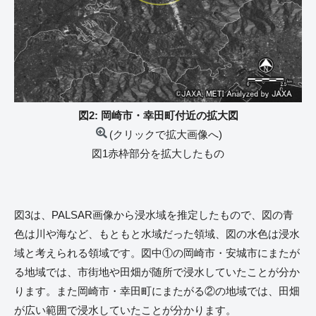
図2: 岡崎市・幸田町付近の拡大図
(クリックで拡大画像へ)
図1赤枠部分を拡大したもの
図3は、PALSAR画像から浸水域を推定したもので、図の青
色は川や海など、もともと水域だった領域、図の水色は浸水
域と考えられる領域です。図中①の岡崎市・安城市にまたが
る地域では、市街地や田畑が随所で浸水していたことが分か
ります。また岡崎市・幸田町にまたがる②の地域では、田畑
が広い範囲で浸水していたことが分かります。