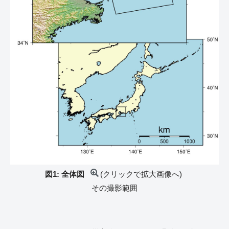
図1: 全体図
(クリックで拡大画像へ)
その撮影範囲