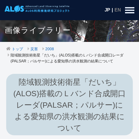
JP
|
EN
画像ライブラリー
トップ
災害
2008
陸域観測技術衛星「だいち」(ALOS)搭載のＬバンド合成開口レーダ
(PALSAR；パルサー)による愛知県の洪水観測の結果について
陸域観測技術衛星「だいち」
(ALOS)搭載のＬバンド合成開口
レーダ(PALSAR；パルサー)に
よる愛知県の洪水観測の結果に
ついて