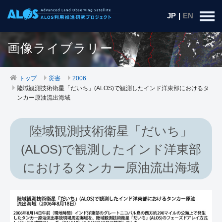
JP
|
EN
画像ライブラリー
トップ
災害
2006
陸域観測技術衛星「だいち」(ALOS)で観測したインド洋東部におけるタ
ンカー原油流出海域
陸域観測技術衛星「だいち」
(ALOS)で観測したインド洋東部
におけるタンカー原油流出海域