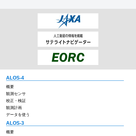
ALOS-4
概要
観測センサ
校正・検証
観測計画
データを使う
ALOS-3
概要