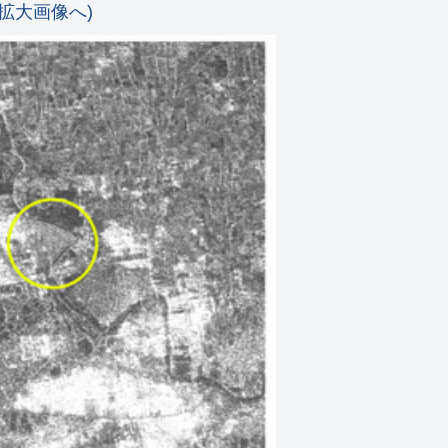
で拡大画像へ)