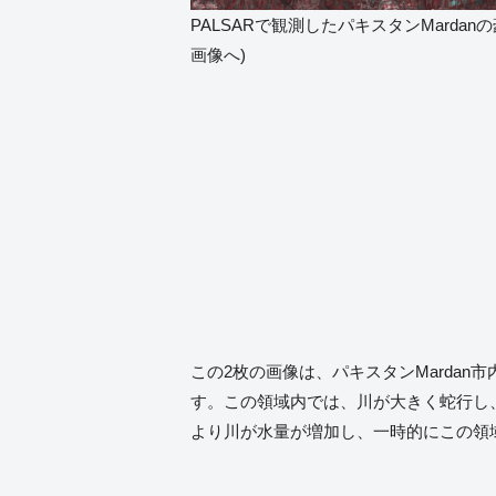
PALSARで観測したパキスタンMardan
画像へ)
この2枚の画像は、パキスタンMardan
す。この領域内では、川が大きく蛇行し、
より川が水量が増加し、一時的にこの領