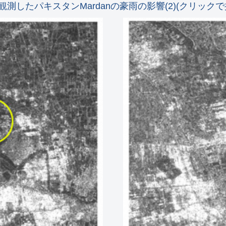
で観測したパキスタンMardanの豪雨の影響(2)(クリック