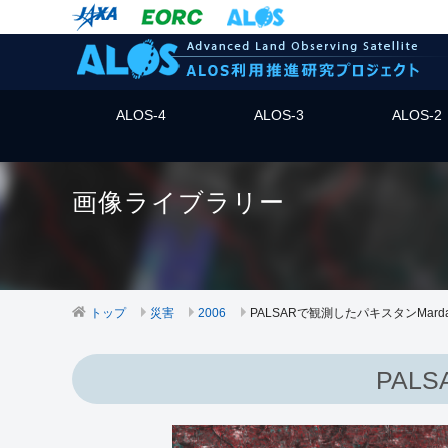
ALOS-4
ALOS-3
ALOS-2
画像ライブラリー
トップ
災害
2006
PALSARで観測したパキスタンMar
PAL