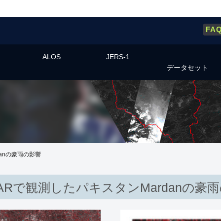
FA
ALOS
JERS-1
データセット
danの豪雨の影響
SARで観測したパキスタンMardanの豪