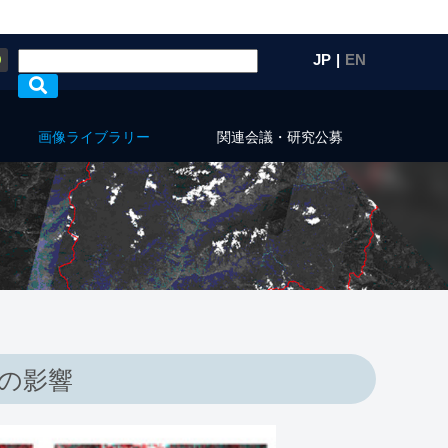
Q
JP
|
EN
画像ライブラリー
関連会議・研究公募
雨の影響