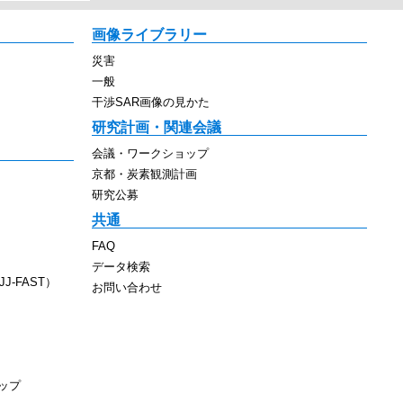
画像ライブラリー
災害
一般
干渉SAR画像の見かた
研究計画・関連会議
会議・ワークショップ
京都・炭素観測計画
研究公募
共通
FAQ
データ検索
J-FAST）
お問い合わせ
ップ