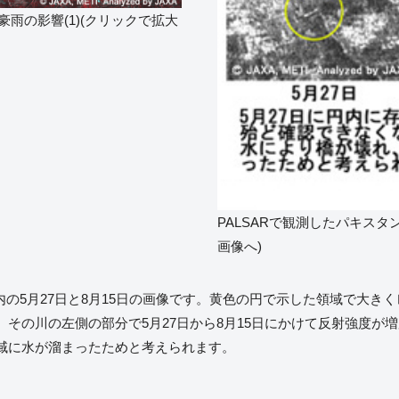
の豪雨の影響(1)(クリックで拡大
PALSARで観測したパキスタン
画像へ)
市内の5月27日と8月15日の画像です。黄色の円で示した領域で大
その川の左側の部分で5月27日から8月15日にかけて反射強度が
域に水が溜まったためと考えられます。