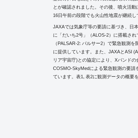
とが確認されました。その後、噴火活動
16日午前の段階でも火山性地震が継続し
JAXAでは気象庁等の要請に基づき、日本時
に「だいち2号」（ALOS-2）に搭載さ
（PALSAR-2: パルサー2）で緊急観
に提供しています。また、JAXAとASI (Agenzia 
リア宇宙庁)との協定により、Xバンドの
COSMO-SkyMedによる緊急観測の
ています。表1, 表2に観測データの概要