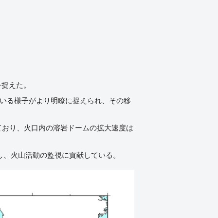
を捉えた。
している様子がより明瞭に捉えられ、その移
動しており、火口内の溶岩ドームの拡大速度は
かし、火山活動の監視に貢献している。