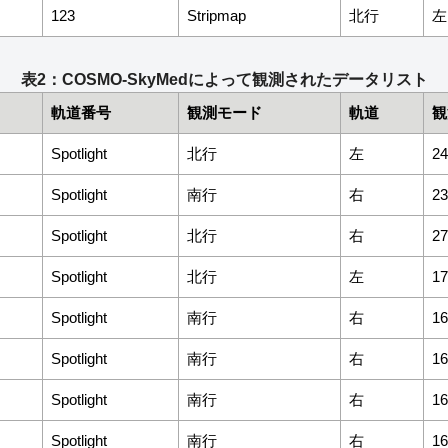
123
Stripmap
北行
左
表2：COSMO-SkyMedによって観測されたデータリスト
軌道番号
観測モード
軌道
観
Spotlight
北行
左
24
Spotlight
南行
右
23
Spotlight
北行
右
27
Spotlight
北行
左
17
Spotlight
南行
右
16
Spotlight
南行
右
16
Spotlight
南行
右
16
Spotlight
南行
右
16