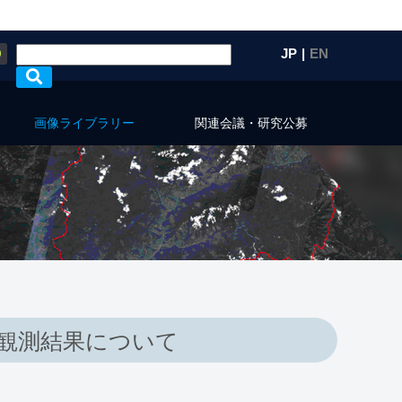
Q
JP
|
EN
画像ライブラリー
関連会議・研究公募
の観測結果について