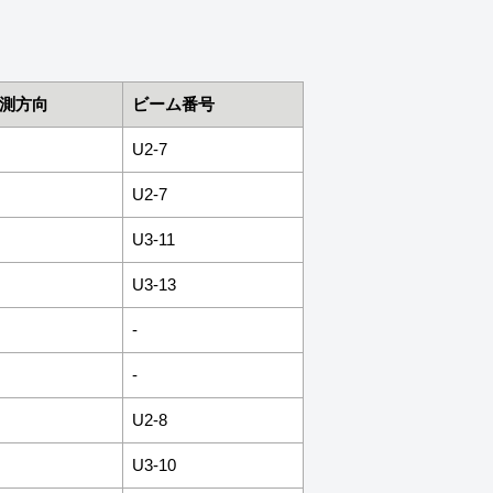
測方向
ビーム番号
U2-7
U2-7
U3-11
U3-13
-
-
U2-8
U3-10