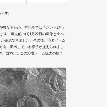
を示す。
が異なるため、本記事では「だいち2号」
。噴火前の(1)1月22日の画像と比べ
たことが確認できました。その後、溶岩ドーム
北西方向に流出している様子が捉えられまし
。図3では, この溶岩ドーム拡大の様子