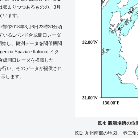
は収まりつつあるものの、3月
ています。
間2018年3月6日23時30分頃
れているLバンド合成開口レーダ
測を開始し、観測データを関係機関
Spaziale Italiana; イタ
合成開口レーダを搭載した
要請を行い、そのデータが提供され
を示します。
図4: 観測場所の位
図1: 九州南部の地図、 赤三