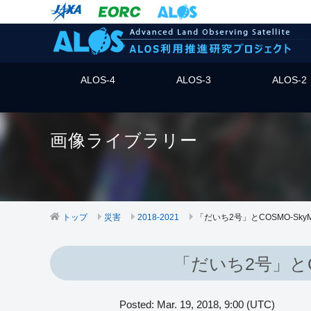
ALOS-4
ALOS-3
ALOS-2
画像ライブラリー
トップ
災害
2018-2021
「だいち2号」とCOSMO-Sk
「だいち2号」と
Posted: Mar. 19, 2018, 9:00 (UTC)