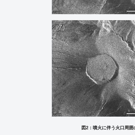
図2：噴火に伴う火口周囲