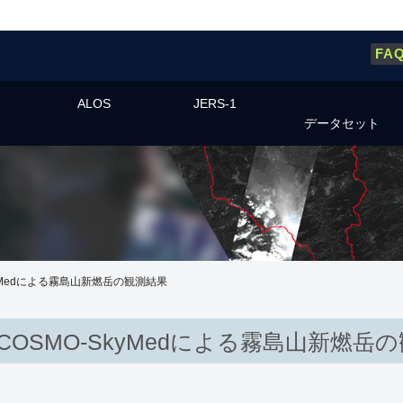
FA
ALOS
JERS-1
データセット
yMedによる霧島山新燃岳の観測結果
COSMO-SkyMedによる霧島山新燃岳