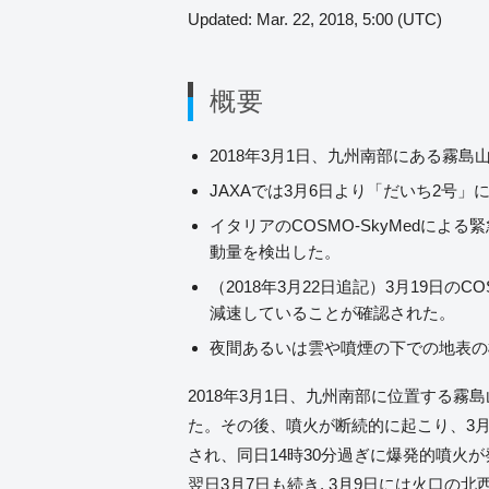
Updated: Mar. 22, 2018, 5:00 (UTC)
概要
2018年3月1日、九州南部にある霧
JAXAでは3月6日より「だいち2号
イタリアのCOSMO-SkyMedに
動量を検出した。
（2018年3月22日追記）3月19日
減速していることが確認された。
夜間あるいは雲や噴煙の下での地表の様
2018年3月1日、九州南部に位置する霧
た。その後、噴火が断続的に起こり、3
され、同日14時30分過ぎに爆発的噴火
翌日3月7日も続き, 3月9日には火口の