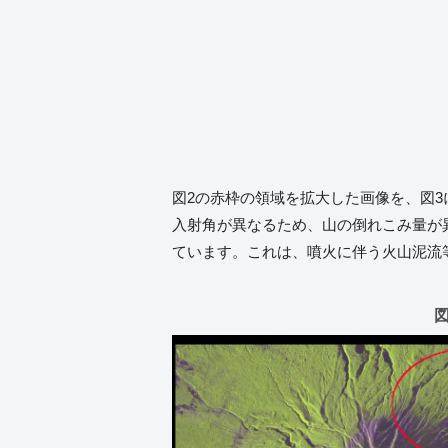
図2の赤枠の領域を拡大した画像を、図3
入射角が異なるため、山の倒れこみ量が
ています。これは、噴火に伴う火山泥流
図