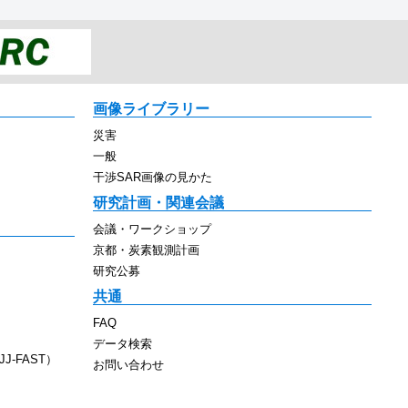
画像ライブラリー
災害
一般
干渉SAR画像の見かた
研究計画・関連会議
会議・ワークショップ
京都・炭素観測計画
研究公募
共通
FAQ
データ検索
J-FAST）
お問い合わせ