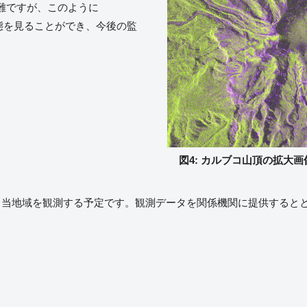
難ですが、このように
状態を見ることができ、今後の監
図4: カルブコ山頂の拡大画像
、当地域を観測する予定です。観測データを関係機関に提供するとと