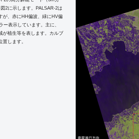
2に示します。PALSAR-2は
が、赤にHH偏波、緑にHV偏
カラー表示しています。主に、
域が植生等を表します。カルブ
位置します。