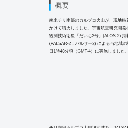
概要
南米チリ南部のカルブコ火山が、現地時刻の
かけて噴火しました。宇宙航空研究開発機構
観測技術衛星「だいち2号」(ALOS-2)
(PALSAR-2；パルサー2) による当地域
日1時48分頃（GMT-4）に実施しました
チリ南部カルブコ山周辺地域を、PALSA