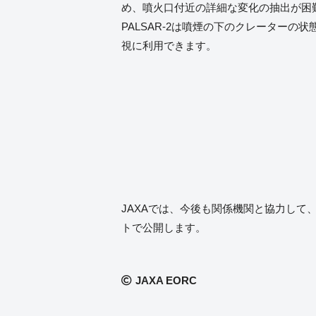
め、噴火口付近の詳細な変化の抽出が困
PALSAR-2は噴煙の下のクレーターの
視に利用できます。
JAXAでは、今後も関係機関と協力して
トで公開します。
JAXA EORC