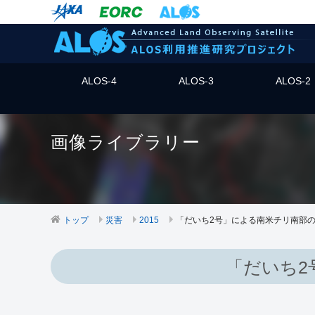
ALOS-4
ALOS-3
ALOS-2
画像ライブラリー
トップ
災害
2015
「だいち2号」による南米チリ南部
「だいち2