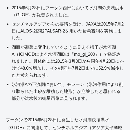
2015年6月28日にブータン西部において氷河湖の決壊洪水
（GLOF）が報告されました。
センチネルアジアからの要請を受け、JAXAは2015年7月2
日にALOS-2搭載PALSAR-2を用いた緊急観測を実施しま
した。
湖面が顕著に変化しているように見える様子が氷河湖
A（ICIMODによる氷河湖IDは「mo_gl_200」）で確認さ
れました。具体的には2015年3月8日から同年4月23日にか
けて48.0％増加し、その後同年7月2日までに52.9％減少し
たと考えられます。
氷河湖Aの下流側において、モレーン（氷河作用により削
り取られた土砂が堆積した地形）が崩壊したと思われる
部分が洪水後の衛星画像に見られます。
ブータンで2015年6月28日に発生した氷河湖決壊洪水
（GLOF）に関連して、センチネルアジア（アジア太平洋域