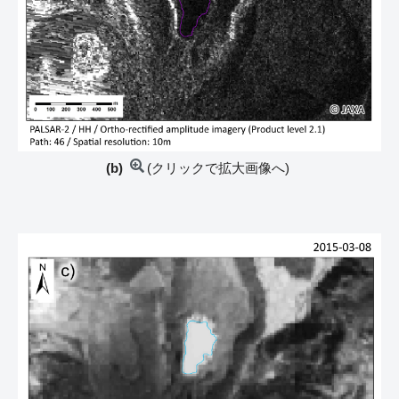
(b)
(クリックで拡大画像へ)