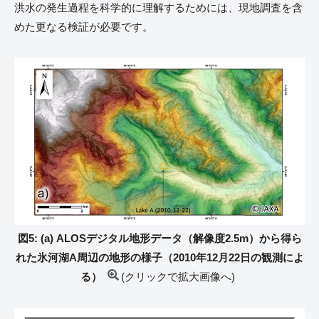
洪水の発生過程を科学的に理解するためには、現地調査を含
めた更なる検証が必要です。
図5: (a) ALOSデジタル地形データ（解像度2.5m）から得ら
れた氷河湖A周辺の地形の様子（2010年12月22日の観測によ
る）
(クリックで拡大画像へ)