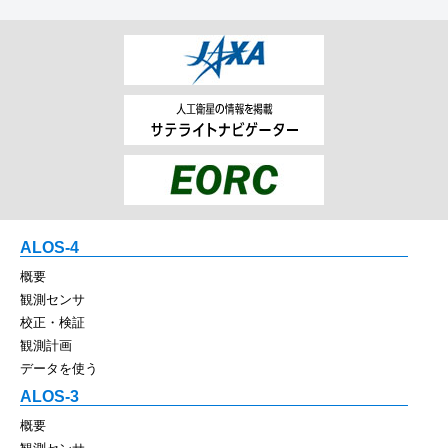
ALOS-4
概要
観測センサ
校正・検証
観測計画
データを使う
ALOS-3
概要