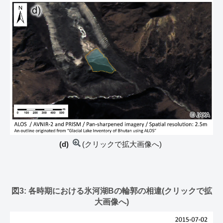
(d)
(クリックで拡大画像へ)
図3: 各時期における氷河湖Bの輪郭の相違(クリックで拡
大画像へ)