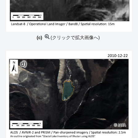
(c)
(クリックで拡大画像へ)