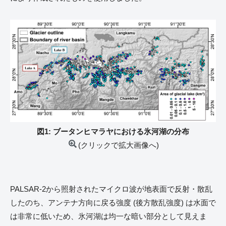
図1: ブータンヒマラヤにおける氷河湖の分布
(クリックで拡大画像へ)
PALSAR-2から照射されたマイクロ波が地表面で反射・散乱
したのち、アンテナ方向に戻る強度 (後方散乱強度) は水面で
は非常に低いため、氷河湖は均一な暗い部分として見えま