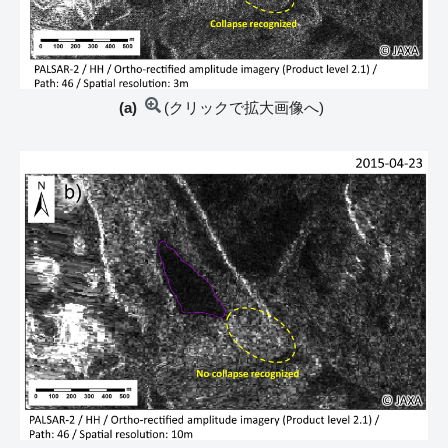
(a)
(クリックで拡大画像へ)