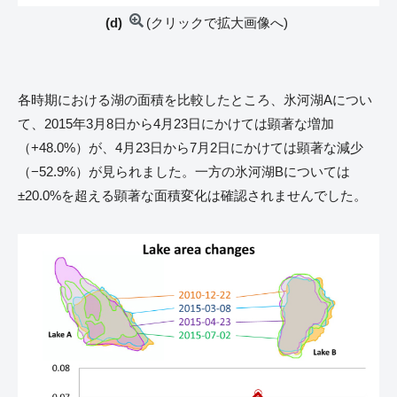
(d)
(クリックで拡大画像へ)
各時期における湖の面積を比較したところ、氷河湖Aについ
て、2015年3月8日から4月23日にかけては顕著な増加
（+48.0%）が、4月23日から7月2日にかけては顕著な減少
（−52.9%）が見られました。一方の氷河湖Bについては
±20.0%を超える顕著な面積変化は確認されませんでした。