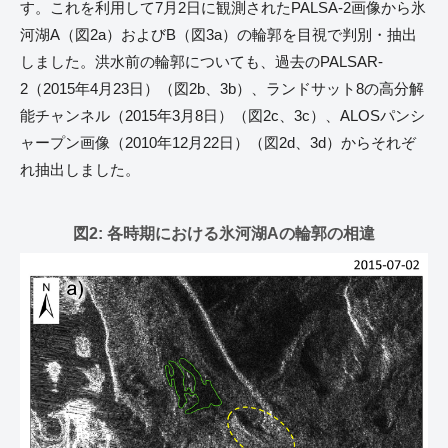
す。これを利用して7月2日に観測されたPALSA-2画像から氷
河湖A（図2a）およびB（図3a）の輪郭を目視で判別・抽出
しました。洪水前の輪郭についても、過去のPALSAR-
2（2015年4月23日）（図2b、3b）、ランドサット8の高分解
能チャンネル（2015年3月8日）（図2c、3c）、ALOSパンシ
ャープン画像（2010年12月22日）（図2d、3d）からそれぞ
れ抽出しました。
図2: 各時期における氷河湖Aの輪郭の相違