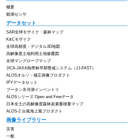
概要
観測センサ
データセット
SAR全球モザイク・森林マップ
K&Cモザイク
全球高精度・デジタル3D地図
高解像度土地利用土地被覆図
全球マングローブマップ
JICA-JAXA熱帯林早期警戒システム（JJ-FAST）
ALOSオルソ・補正画像プロダクト
IPYデータセット
ブータン氷河湖インベントリ
ALOSシリーズ Open and Freeデータ
日本全土の高解像度森林炭素蓄積量マップ
ALOS-2 台風海上風プロダクト
画像ライブラリー
災害
一般