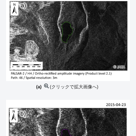
(a)
(クリックで拡大画像へ)