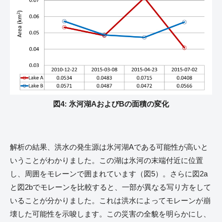
図4: 氷河湖AおよびBの面積の変化
解析の結果、洪水の発生源は氷河湖Aである可能性が高いと
いうことがわかりました。この湖は氷河の末端付近に位置
し、周囲をモレーンで囲まれています（図5）。さらに図2a
と図2bでモレーンを比較すると、一部が異なる写り方をして
いることが分かりました。これは洪水によってモレーンが崩
壊した可能性を示唆します。この災害の全貌を明らかにし、