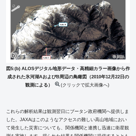
図5:(b) ALOSデジタル地形データ・高精細カラー画像から作
成された氷河湖AおよびB周辺の鳥瞰図（2010年12月22日の
観測による）
(クリックで拡大画像へ)
これらの解析結果は観測翌日にブータン政府機関へ提供しま
した。JAXAはこのようなアクセスの難しい高山地域におい
て発生した災害についても、関係機関と連携し迅速に衛星観
測を実施します。得られた結果を関係機関に提供するととも