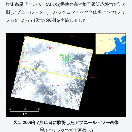
技術衛星「だいち」(ALOS)搭載の高性能可視近赤外放射計2
型(アブニール・ツー)、パンクロマチック立体視センサ(プリ
ズム)によって現地の観測を実施しました。
図1: 2009年7月11日に取得したアブニール・ツー画像
(クリックで拡大画像へ)