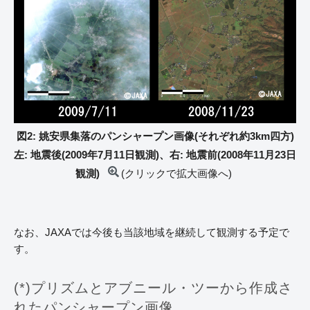
図2: 姚安県集落のパンシャープン画像(それぞれ約3km四方)
左: 地震後(2009年7月11日観測)、右: 地震前(2008年11月23日
観測)
(クリックで拡大画像へ)
なお、JAXAでは今後も当該地域を継続して観測する予定で
す。
(*)プリズムとアブニール・ツーから作成さ
れたパンシャープン画像