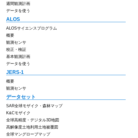
週間観測計画
データを使う
ALOS
ALOSサイエンスプログラム
概要
観測センサ
校正・検証
基本観測計画
データを使う
JERS-1
概要
観測センサ
データセット
SAR全球モザイク・森林マップ
K&Cモザイク
全球高精度・デジタル3D地図
高解像度土地利用土地被覆図
全球マングローブマップ