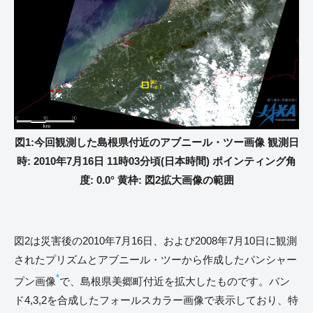
図1:今回観測した島根県付近のアブニール・ツー画像 観測日
時: 2010年7月16日 11時03分頃(日本時間) ポインティング角
度: 0.0° 黄枠: 図2拡大画像の範囲
図2は災害後の2010年7月16日、および2008年7月10日に観測
されたプリズムとアブニール・ツーから作成したパンシャー
*
プン画像
で、島根県美郷町付近を拡大したものです。バン
ド4,3,2を合成したフォールスカラー画像で表示しており、特