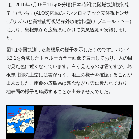
は、2010年7月16日11時03分頃(日本時間)に陸域観測技術衛
星「だいち」(ALOS)搭載のパンクロマチック立体視センサ
(プリズム)と高性能可視近赤外放射計2型(アブニール・ツー)
により、島根県から広島県にかけて緊急観測を実施しまし
た。
図1は今回観測した島根県の様子を示したものです。バンド
3,2,1を合成したトゥルーカラー画像で表示しており、人の目
で見た色に近くなっています。白く見えるのは雲ですが、島
根県北部の上空には雲がなく、地上の様子を確認することが
出来ました。南側の広島県は残念ながら雲に覆われており、
地表面の様子を確認することが出来ませんでした。