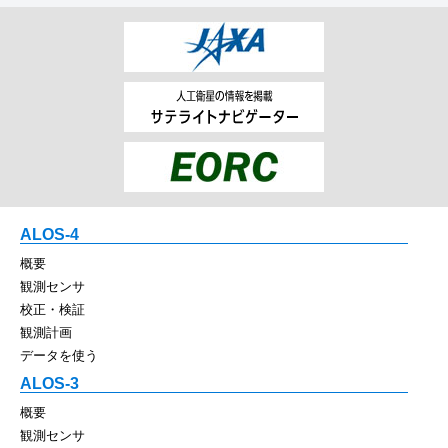
ALOS-4
概要
観測センサ
校正・検証
観測計画
データを使う
ALOS-3
概要
観測センサ