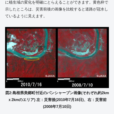
に植生域の変化を明確にとらえることができます。黄色枠で
示したところは、災害前後の画像を比較すると道路が冠水し
ているように見えます。
図2:島根県美郷町付近のパンシャープン画像(それぞれ約2km
ｘ2kmのエリア) 左：災害後(2010年7月16日)、右：災害前
(2008年7月10日)