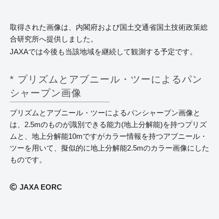
取得された画像は、内閣府および国土交通省国土技術政策総
合研究所へ提供しました。
JAXAでは今後も当該地域を継続して観測する予定です。
* プリズムとアブニール・ツーによるパン
シャープン画像
プリズムとアブニール・ツーによるパンシャープン画像と
は、2.5mのものが識別できる能力(地上分解能)を持つプリズ
ムと、地上分解能10mですがカラー情報を持つアブニール・
ツーを用いて、擬似的に地上分解能2.5mのカラー画像にした
ものです。
JAXA EORC