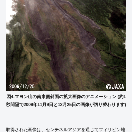
図4:マヨン山の南東側斜面の拡大画像のアニメーション (約1
秒間隔で2009年11月9日と12月25日の画像が切り替わります)
取得された画像は、センチネルアジアを通じてフィリピン地