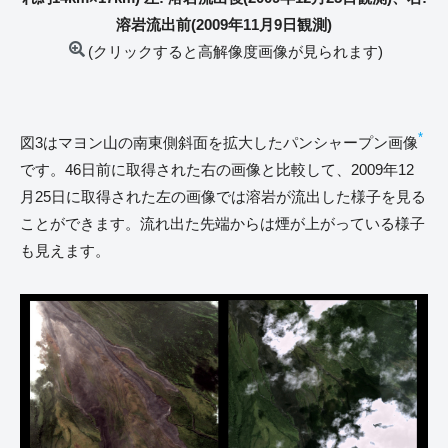
溶岩流出前(2009年11月9日観測)
(クリックすると高解像度画像が見られます)
*
図3はマヨン山の南東側斜面を拡大したパンシャープン画像
です。46日前に取得された右の画像と比較して、2009年12
月25日に取得された左の画像では溶岩が流出した様子を見る
ことができます。流れ出た先端からは煙が上がっている様子
も見えます。