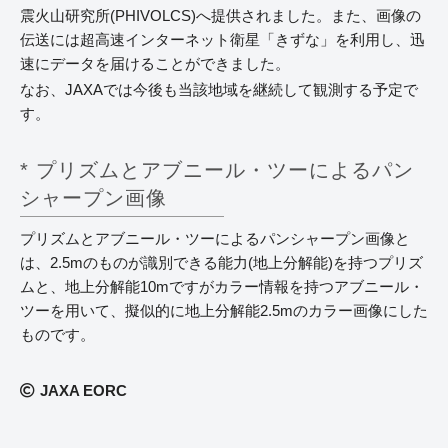
震火山研究所(PHIVOLCS)へ提供されました。また、画像の
伝送には超高速インターネット衛星「きずな」を利用し、迅
速にデータを届けることができました。
なお、JAXAでは今後も当該地域を継続して観測する予定で
す。
* プリズムとアブニール・ツーによるパン
シャープン画像
プリズムとアブニール・ツーによるパンシャープン画像と
は、2.5mのものが識別できる能力(地上分解能)を持つプリズ
ムと、地上分解能10mですがカラー情報を持つアブニール・
ツーを用いて、擬似的に地上分解能2.5mのカラー画像にした
ものです。
JAXA EORC