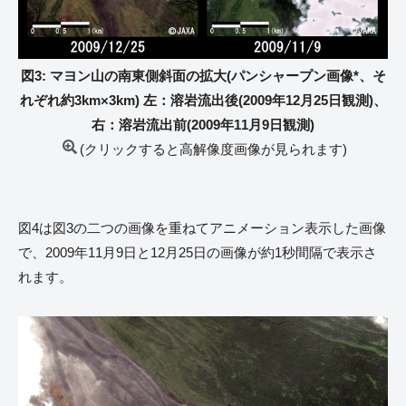
図3: マヨン山の南東側斜面の拡大(パンシャープン画像*、そ
れぞれ約3km×3km) 左：溶岩流出後(2009年12月25日観測)、
右：溶岩流出前(2009年11月9日観測)
(クリックすると高解像度画像が見られます)
図4は図3の二つの画像を重ねてアニメーション表示した画像
で、2009年11月9日と12月25日の画像が約1秒間隔で表示さ
れます。