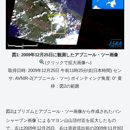
図1: 2009年12月25日に観測したアブニール・ツー画像
(クリックで拡大画像へ)
取得日時: 2009年12月25日 午前11時25分頃(日本時間) セン
サ: AVNIR-2(アブニール・ツー) ポインティング角度: 0° 黄
枠：図2の範囲
図2はプリズムとアブニール・ツー画像から作成されたパン
*
シャープン画像
によるマヨン山山頂付近を拡大したもの
で、左は2009年12月25日、右は溶岩流出前の2009年11月9日