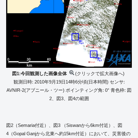
図1:今回観測した画像全体
(クリックで拡大画像へ)
観測日時: 2010年9月19日14時6分頃(日本時間) センサ:
AVNIR-2(アブニール・ツー) ポインティング角: 0° 青色枠: 図
2、図3、図4の範囲
図2（Semaria付近）、図3 （Siswanから6km付近）、図
4（Gopal Ganjから北東へ約15km付近）において、災害後の