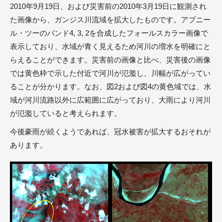
2010年9月19日、および災害前の2010年3月19日に観測され
た画像から、ガンジス川流域を拡大したものです。アブニー
ル・ツーのバンド4, 3, 2を合成したフォールスカラー画像で
表示しており、水域が青く見えるため河川の増水を明確にと
らえることができます。災害前の画像と比べ、災害後の画像
では黄色枠で示した付近で河川が氾濫し、川幅が広がってい
ることが分かります。なお、図2および図4の黄色域では、水
域が河川流路以外に広範囲に広がっており、大雨により河川
が氾濫していると考えられます。
今後豪雨が続くようであれば、冠水被害が拡大するおそれが
あります。