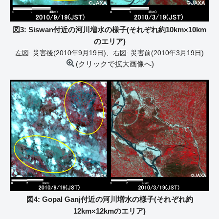
図3: Siswan付近の河川増水の様子(それぞれ約10km×10km
のエリア)
左図: 災害後(2010年9月19日)、右図: 災害前(2010年3月19日)
(クリックで拡大画像へ)
図4: Gopal Ganj付近の河川増水の様子(それぞれ約
12km×12kmのエリア)