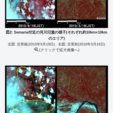
図2: Semaria付近の河川氾濫の様子(それぞれ約10km×10km
のエリア)
左図: 災害後(2010年9月19日)、右図: 災害前(2010年3月19日)
(クリックで拡大画像へ)