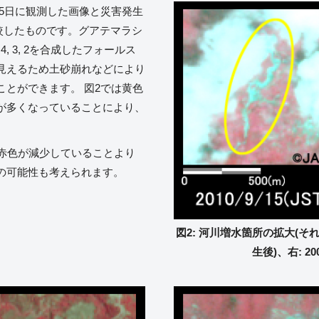
月15日に観測した画像と災害発生
比較したものです。グアテマラシ
, 3, 2を合成したフォールス
見えるため土砂崩れなどにより
とができます。 図2では黄色
が多くなっていることにより、
、赤色が減少していることより
の可能性も考えられます。
図2: 河川増水箇所の拡大(それぞ
生後)、右: 2