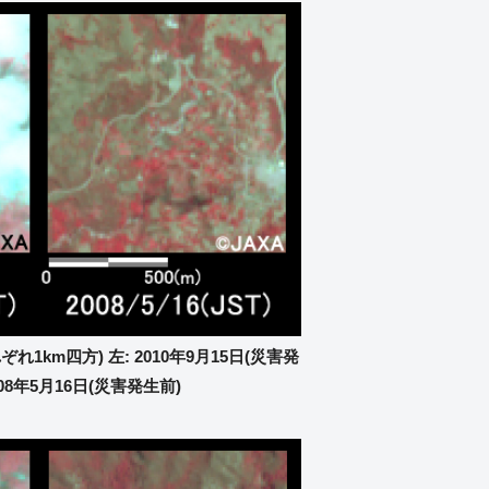
れ1km四方) 左: 2010年9月15日(災害発
008年5月16日(災害発生前)