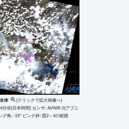
像全体
(クリックで拡大画像へ)
4分頃(日本時間) センサ: AVNIR-2(アブニ
角: -19° ピンク枠: 図2～4の範囲