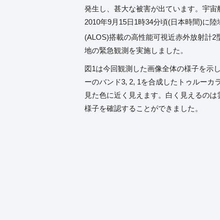
発生し、甚大な被害が出ています。宇宙航空
2010年9月15日1時34分頃(日本時間)
(ALOS)搭載の高性能可視近赤外放射計2
地の緊急観測を実施しました。
図1は今回観測した画像全体の様子を示
ーのバンド3, 2, 1を合成したトゥル
見た色に近く見えます。白く見えるのは
様子を確認することができました。