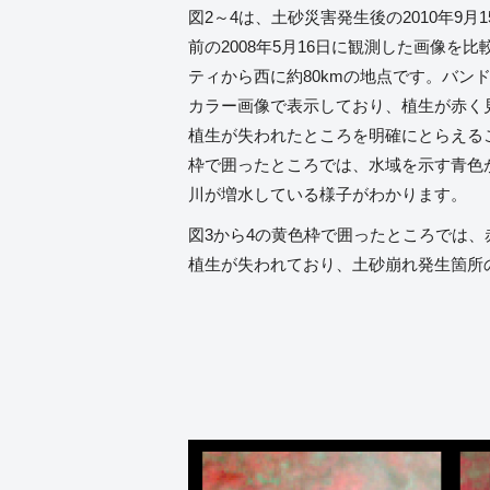
図2～4は、土砂災害発生後の2010年9
前の2008年5月16日に観測した画像を
ティから西に約80kmの地点です。バンド4
カラー画像で表示しており、植生が赤く
植生が失われたところを明確にとらえるこ
枠で囲ったところでは、水域を示す青色
川が増水している様子がわかります。
図3から4の黄色枠で囲ったところでは
植生が失われており、土砂崩れ発生箇所