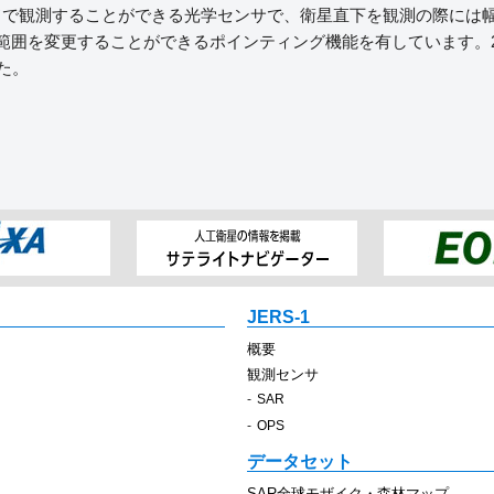
で観測することができる光学センサで、衛星直下を観測の際には幅7
囲を変更することができるポインティング機能を有しています。2008
た。
JERS-1
概要
観測センサ
SAR
OPS
データセット
SAR全球モザイク・森林マップ