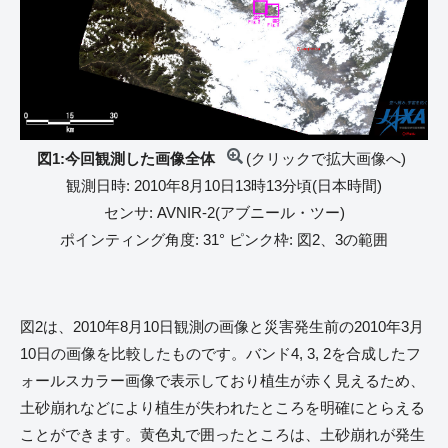
図1:今回観測した画像全体
(クリックで拡大画像へ)
観測日時: 2010年8月10日13時13分頃(日本時間)
センサ: AVNIR-2(アブニール・ツー)
ポインティング角度: 31° ピンク枠: 図2、3の範囲
図2は、2010年8月10日観測の画像と災害発生前の2010年3月
10日の画像を比較したものです。バンド4, 3, 2を合成したフ
ォールスカラー画像で表示しており植生が赤く見えるため、
土砂崩れなどにより植生が失われたところを明確にとらえる
ことができます。黄色丸で囲ったところは、土砂崩れが発生