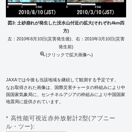
図3: 土砂崩れが発生した没水山付近の拡大(それぞれ4km四
方)
左：2010年8月10日(災害発生後)、右：2010年3月10日(災害
発生前)
(クリックで拡大画像へ)
JAXAでは今後も当該地域を継続して観測する予定です。
なお取得された画像は、国際災害チャータの枠組みにより中
国国家気象局に、センチネルアジアの枠組みにより中国国家
地震局に提供されています。
* 高性能可視近赤外放射計2型(アブニー
ル・ツー):