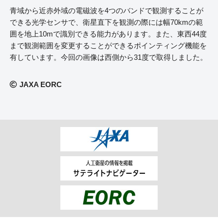
青域から近赤外域の電磁波を4つのバンドで観測することが
できる光学センサで、衛星直下を観測の際には幅70kmの範
囲を地上10mで識別できる能力があります。また、東西44度
まで観測範囲を変更することができるポインティング機能を
有しています。今回の画像は西側から31度で取得しました。
JAXA EORC