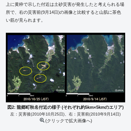
上に黄枠で示した付近は土砂災害が発生したと考えられる場
所で、右の災害前(9月14日)の画像と比較すると山肌に茶色
い筋が見られます。
図2: 龍郷町秋名付近の様子 (それぞれ約5km×5kmのエリア)
左：災害後(2010年10月25日)、右：災害前(2010年9月14日)
(クリックで拡大画像へ)