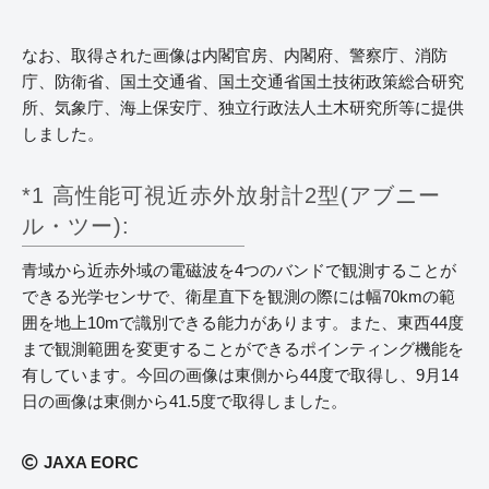
なお、取得された画像は内閣官房、内閣府、警察庁、消防
庁、防衛省、国土交通省、国土交通省国土技術政策総合研究
所、気象庁、海上保安庁、独立行政法人土木研究所等に提供
しました。
*1 高性能可視近赤外放射計2型(アブニー
ル・ツー):
青域から近赤外域の電磁波を4つのバンドで観測することが
できる光学センサで、衛星直下を観測の際には幅70kmの範
囲を地上10mで識別できる能力があります。また、東西44度
まで観測範囲を変更することができるポインティング機能を
有しています。今回の画像は東側から44度で取得し、9月14
日の画像は東側から41.5度で取得しました。
JAXA EORC