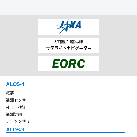
ALOS-4
概要
観測センサ
校正・検証
観測計画
データを使う
ALOS-3