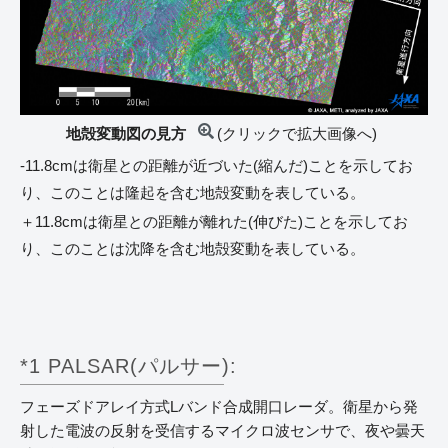
地殻変動図の見方
(クリックで拡大画像へ)
-11.8cmは衛星との距離が近づいた(縮んだ)ことを示してお
り、このことは隆起を含む地殻変動を表している。
＋11.8cmは衛星との距離が離れた(伸びた)ことを示してお
り、このことは沈降を含む地殻変動を表している。
*1 PALSAR(パルサー):
フェーズドアレイ方式Lバンド合成開口レーダ。衛星から発
射した電波の反射を受信するマイクロ波センサで、夜や曇天