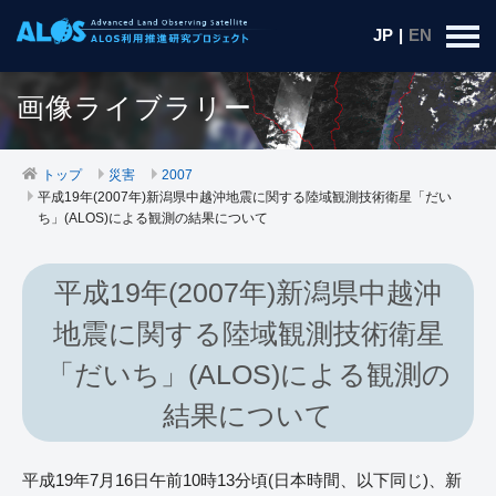
JP
|
EN
画像ライブラリー
トップ
災害
2007
平成19年(2007年)新潟県中越沖地震に関する陸域観測技術衛星「だい
ち」(ALOS)による観測の結果について
平成19年(2007年)新潟県中越沖
地震に関する陸域観測技術衛星
「だいち」(ALOS)による観測の
結果について
平成19年7月16日午前10時13分頃(日本時間、以下同じ)、新