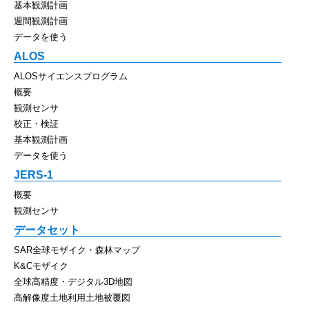
基本観測計画
週間観測計画
データを使う
ALOS
ALOSサイエンスプログラム
概要
観測センサ
校正・検証
基本観測計画
データを使う
JERS-1
概要
観測センサ
データセット
SAR全球モザイク・森林マップ
K&Cモザイク
全球高精度・デジタル3D地図
高解像度土地利用土地被覆図