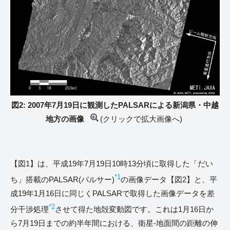
図2: 2007年7月19日に観測したPALSARによる新潟県・中越
地方の画像
(クリックで拡大画像へ)
【図1】は、平成19年7月19日10時13分頃に取得した「だい
*1
ち」搭載のPALSAR(パルサー)
の画像データ【図2】と、平
成19年1月16日に同じくPALSARで取得した画像データを差
*2
分干渉処理
させて得た地殻変動図です。これは1月16日か
ら7月19日までの約半年間における、衛星-地面間の距離の伸