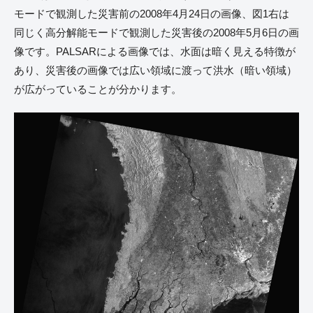
モードで観測した災害前の2008年4月24日の画像、図1右は
同じく高分解能モードで観測した災害後の2008年5月6日の画
像です。PALSARによる画像では、水面は暗く見える特徴が
あり、災害後の画像では広い領域に渡って洪水（暗い領域）
が広がっていることが分かります。