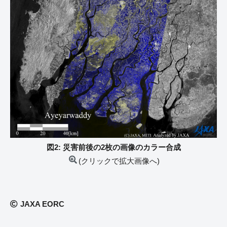
図2: 災害前後の2枚の画像のカラー合成
(クリックで拡大画像へ)
JAXA EORC