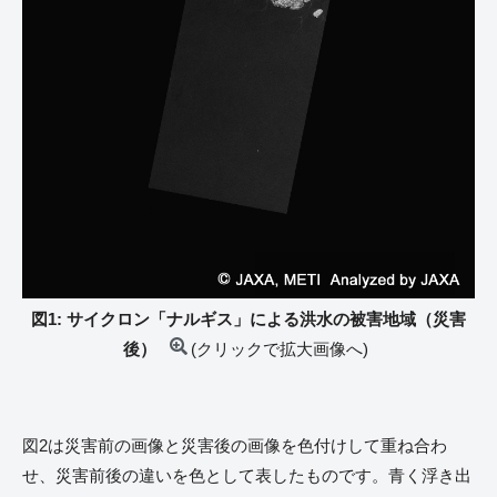
図1: サイクロン「ナルギス」による洪水の被害地域（災害
後）
(クリックで拡大画像へ)
図2は災害前の画像と災害後の画像を色付けして重ね合わ
せ、災害前後の違いを色として表したものです。青く浮き出