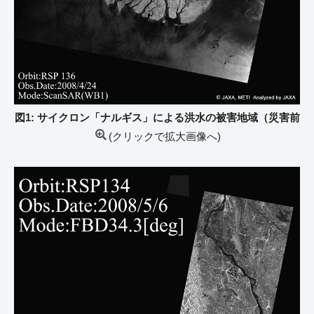
図1: サイクロン「ナルギス」による洪水の被害地域（災害前
(クリックで拡大画像へ)