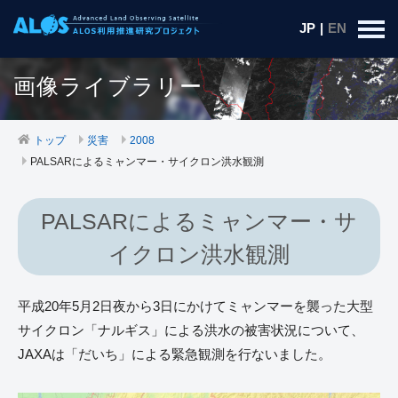
JP
|
EN
画像ライブラリー
トップ
災害
2008
PALSARによるミャンマー・サイクロン洪水観測
PALSARによるミャンマー・サ
イクロン洪水観測
平成20年5月2日夜から3日にかけてミャンマーを襲った大型
サイクロン「ナルギス」による洪水の被害状況について、
JAXAは「だいち」による緊急観測を行ないました。