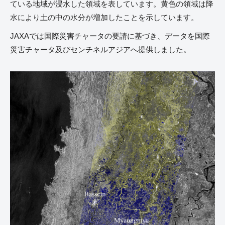
ている地域が浸水した領域を表しています。黄色の領域は降
水により土の中の水分が増加したことを示しています。
JAXAでは国際災害チャータの要請に基づき、データを国際
災害チャータ及びセンチネルアジアへ提供しました。