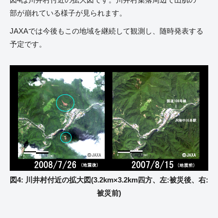
部が崩れている様子が見られます。
JAXAでは今後もこの地域を継続して観測し、随時発表する
予定です。
図4: 川井村付近の拡大図(3.2km×3.2km四方、左:被災後、右:
被災前)