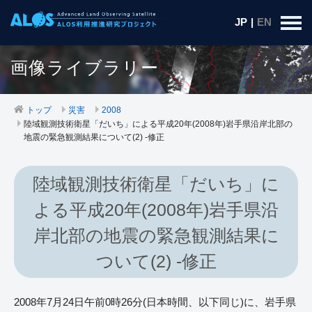
JP
|
EN
画像ライブラリー
トップ
災害
2008
陸域観測技術衛星「だいち」による平成20年(2008年)岩手県沿岸北部の
地震の緊急観測結果について(2) -修正
陸域観測技術衛星「だいち」に
よる平成20年(2008年)岩手県沿
岸北部の地震の緊急観測結果に
ついて(2) -修正
2008年7月24日午前0時26分(日本時間、以下同じ)に、岩手県