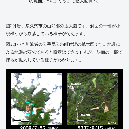
の範囲)
(クリックで拡大画像へ)
図2は岩手県久慈市の山間部の拡大図です。斜面の一部が小
規模ながら崩落している様子が伺えます。
図3は小本川流域の岩手県岩泉町付近の拡大図です。地震に
よる地形の変化であると断定はできませんが、斜面の一部で
裸地が拡大している様子がわかります。