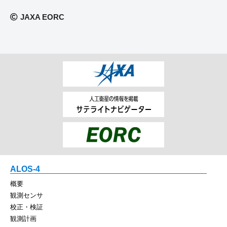
JAXA EORC
ALOS-4
概要
観測センサ
校正・検証
観測計画