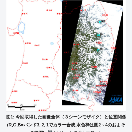
図1: 今回取得した画像全体（３シーンモザイク）と位置関係
(R,G,B=バンド3, 2, 1でカラー合成,水色枠は図2～4のおよそ