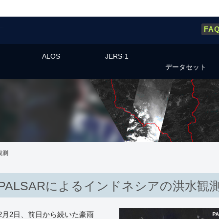
FA
ALOS
JERS-1
データセット
観測
PALSARによるインドネシアの洪水観
2月2日、前日から続いた豪雨