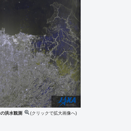
アの洪水観測
(クリックで拡大画像へ)