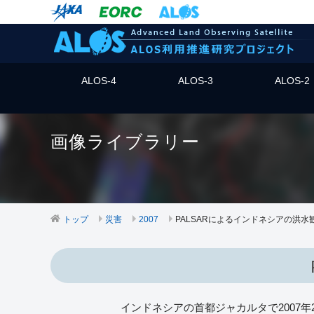
ALOS-4
ALOS-3
ALOS-2
画像ライブラリー
トップ
災害
2007
PALSARによるインドネシアの洪水
インドネシアの首都ジャカルタで2007年