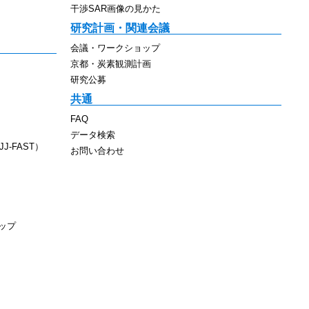
干渉SAR画像の見かた
研究計画・関連会議
会議・ワークショップ
京都・炭素観測計画
研究公募
共通
FAQ
データ検索
J-FAST）
お問い合わせ
ップ