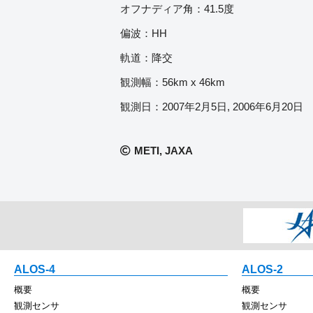
オフナディア角：41.5度
偏波：HH
軌道：降交
観測幅：56km x 46km
観測日：2007年2月5日, 2006年6月20日
METI, JAXA
ALOS-4
ALOS-2
概要
概要
観測センサ
観測センサ