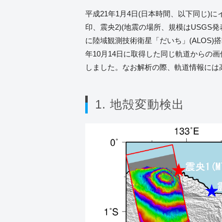
平成21年1月4日(日本時間、以下同じ)
印、震央2)(地震の場所、規模はUSGS
に陸域観測技術衛星「だいち」(ALOS)
年10月14日に取得した同じ軌道から
しました。なお解析の際、軌道情報には
1. 地殻変動検出