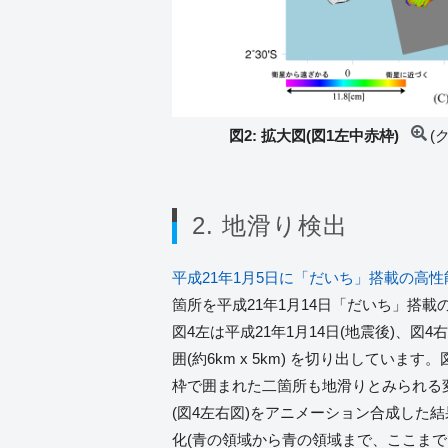
図2: 拡大図(図1左中赤枠)
(
2. 地滑り検出
平成21年1月5日に「だいち」搭載の高性能
箇所を平成21年1月14日「だいち」搭載の
図4左は平成21年1月14日(地震後)、図4
囲(約6km x 5km) を切り出してい
枠で囲まれた二箇所も地滑りとみられる
(図4左右図)をアニメーション合成した
化(青の領域から青の領域まで、ここまで