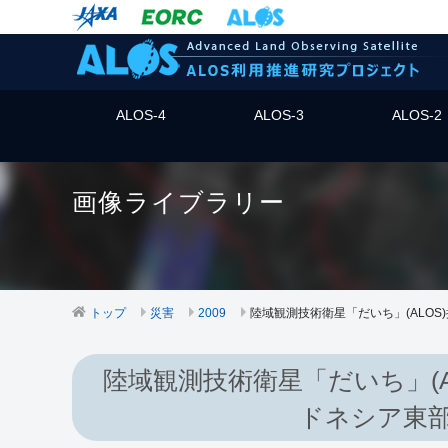
ALOS-4
ALOS-3
ALOS-2
画像ライブラリー
トップ
災害
2009
陸域観測技術衛星「だいち」(ALOS
陸域観測技術衛星「だいち」(A
ドネシア東部