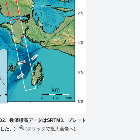
PO2、数値標高データはSRTM3、プレート
ました。)
(クリックで拡大画像へ)