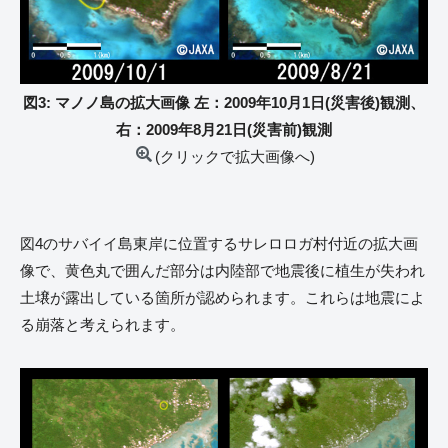
図3: マノノ島の拡大画像 左：2009年10月1日(災害後)観測、
右：2009年8月21日(災害前)観測
(クリックで拡大画像へ)
図4のサバイイ島東岸に位置するサレロロガ村付近の拡大画
像で、黄色丸で囲んだ部分は内陸部で地震後に植生が失われ
土壌が露出している箇所が認められます。これらは地震によ
る崩落と考えられます。