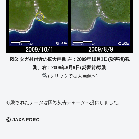
図5: タガ村付近の拡大画像 左：2009年10月1日(災害後)観
測、右：2009年8月9日(災害前)観測
(クリックで拡大画像へ)
観測されたデータは国際災害チャータへ提供しました。
JAXA EORC