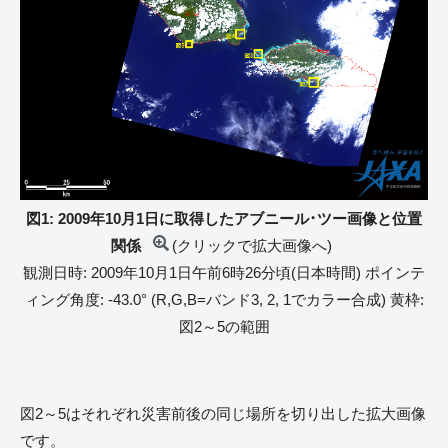
図1: 2009年10月1日に取得したアブニール･ツー画像と位置
関係
(クリックで拡大画像へ)
観測日時: 2009年10月1日午前6時26分頃(日本時間) ポインテ
ィング角度: -43.0° (R,G,B=バンド3, 2, 1でカラー合成) 黄枠:
図2～5の範囲
図2～5はそれぞれ災害前後の同じ場所を切り出した拡大画像
です。