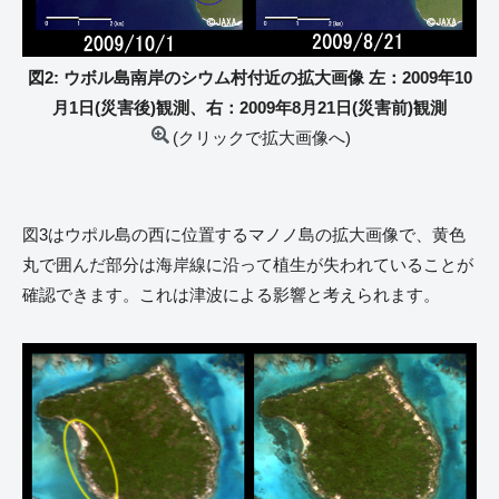
図2: ウボル島南岸のシウム村付近の拡大画像 左：2009年10
月1日(災害後)観測、右：2009年8月21日(災害前)観測
(クリックで拡大画像へ)
図3はウポル島の西に位置するマノノ島の拡大画像で、黄色
丸で囲んだ部分は海岸線に沿って植生が失われていることが
確認できます。これは津波による影響と考えられます。