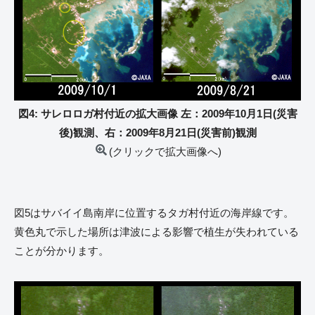
図4: サレロロガ村付近の拡大画像 左：2009年10月1日(災害
後)観測、右：2009年8月21日(災害前)観測
(クリックで拡大画像へ)
図5はサバイイ島南岸に位置するタガ村付近の海岸線です。
黄色丸で示した場所は津波による影響で植生が失われている
ことが分かります。