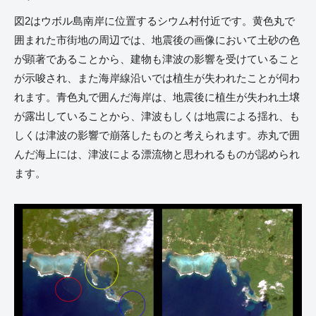
図2はウボル島南岸に位置するシウム村付近です。黄色丸で
囲まれた市街地の周辺では、地震後の画像において土砂の色
が顕著であることから、建物も津波の影響を受けていること
が示唆され、また海岸線沿いでは植生が失われたことが伺わ
れます。青色丸で囲んだ海岸は、地震後に植生が失われ土壌
が露出していることから、津波もしくは地震による揺れ、も
しくは津波の影響で崩落したものと考えられます。赤丸で囲
んだ海上には、津波による漂流物と思われるものが認められ
ます。