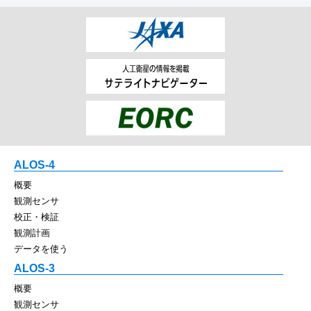
ALOS-4
概要
観測センサ
校正・検証
観測計画
データを使う
ALOS-3
概要
観測センサ