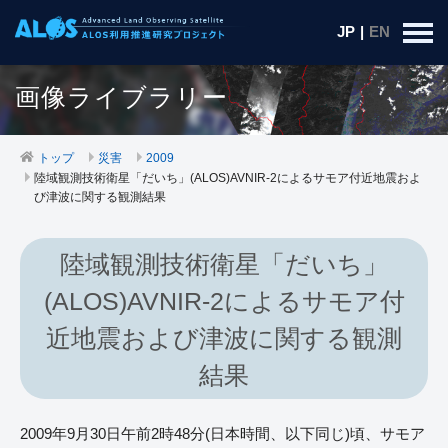
JP
|
EN
画像ライブラリー
トップ
災害
2009
陸域観測技術衛星「だいち」(ALOS)AVNIR-2によるサモア付近地震およ
び津波に関する観測結果
陸域観測技術衛星「だいち」
(ALOS)AVNIR-2によるサモア付
近地震および津波に関する観測
結果
2009年9月30日午前2時48分(日本時間、以下同じ)頃、サモア