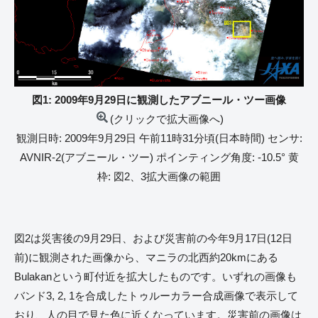
図1: 2009年9月29日に観測したアブニール・ツー画像
(クリックで拡大画像へ)
観測日時: 2009年9月29日 午前11時31分頃(日本時間) センサ:
AVNIR-2(アブニール・ツー) ポインティング角度: -10.5° 黄
枠: 図2、3拡大画像の範囲
図2は災害後の9月29日、および災害前の今年9月17日(12日
前)に観測された画像から、マニラの北西約20kmにある
Bulakanという町付近を拡大したものです。いずれの画像も
バンド3, 2, 1を合成したトゥルーカラー合成画像で表示して
おり、人の目で見た色に近くなっています。災害前の画像は