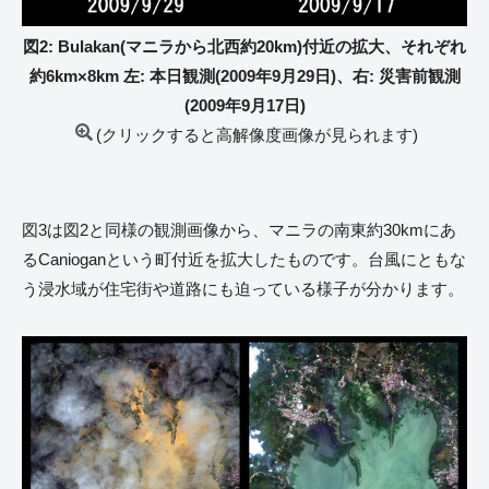
図2: Bulakan(マニラから北西約20km)付近の拡大、それぞれ
約6km×8km 左: 本日観測(2009年9月29日)、右: 災害前観測
(2009年9月17日)
(クリックすると高解像度画像が見られます)
図3は図2と同様の観測画像から、マニラの南東約30kmにあ
るCanioganという町付近を拡大したものです。台風にともな
う浸水域が住宅街や道路にも迫っている様子が分かります。