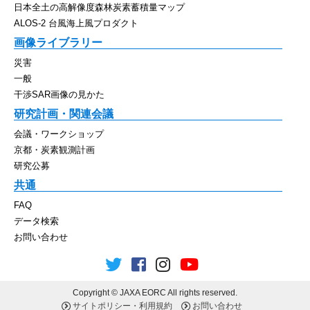
日本全土の高解像度森林炭素蓄積量マップ
ALOS-2 台風海上風プロダクト
画像ライブラリー
災害
一般
干渉SAR画像の見かた
研究計画・関連会議
会議・ワークショップ
京都・炭素観測計画
研究公募
共通
FAQ
データ検索
お問い合わせ
Copyright © JAXA EORC All rights reserved.
サイトポリシー・利用規約
お問い合わせ