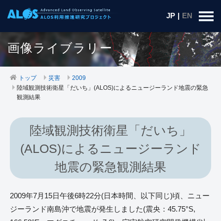
JP
|
EN
画像ライブラリー
トップ
災害
2009
陸域観測技術衛星「だいち」(ALOS)によるニュージーランド地震の緊急
観測結果
陸域観測技術衛星「だいち」
(ALOS)によるニュージーランド
地震の緊急観測結果
2009年7月15日午後6時22分(日本時間、以下同じ)頃、ニュー
ジーランド南島沖で地震が発生しました(震央：45.75°S,