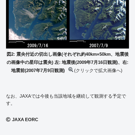
図2: 震央付近の切出し画像(それぞれ約40km×50km、地震後
の画像中の星印は震央) 左: 地震後(2009年7月16日観測)、右:
地震前(2007年7月9日観測)
(クリックで拡大画像へ)
なお、JAXAでは今後も当該地域を継続して観測する予定で
す。
JAXA EORC