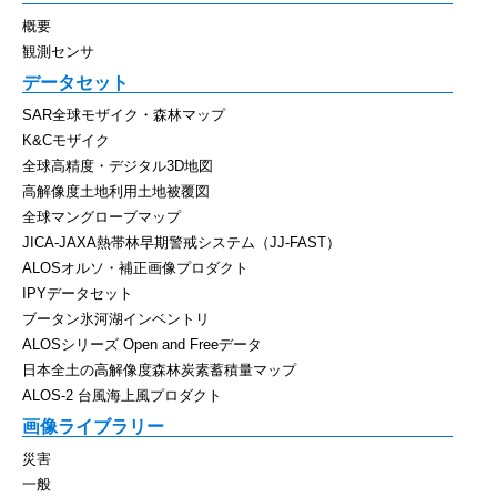
概要
観測センサ
データセット
SAR全球モザイク・森林マップ
K&Cモザイク
全球高精度・デジタル3D地図
高解像度土地利用土地被覆図
全球マングローブマップ
JICA-JAXA熱帯林早期警戒システム（JJ-FAST）
ALOSオルソ・補正画像プロダクト
IPYデータセット
ブータン氷河湖インベントリ
ALOSシリーズ Open and Freeデータ
日本全土の高解像度森林炭素蓄積量マップ
ALOS-2 台風海上風プロダクト
画像ライブラリー
災害
一般