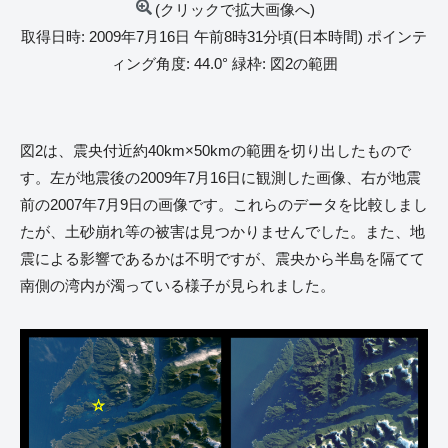
(クリックで拡大画像へ)
取得日時: 2009年7月16日 午前8時31分頃(日本時間) ポインテ
ィング角度: 44.0° 緑枠: 図2の範囲
図2は、震央付近約40km×50kmの範囲を切り出したもので
す。左が地震後の2009年7月16日に観測した画像、右が地震
前の2007年7月9日の画像です。これらのデータを比較しまし
たが、土砂崩れ等の被害は見つかりませんでした。また、地
震による影響であるかは不明ですが、震央から半島を隔てて
南側の湾内が濁っている様子が見られました。