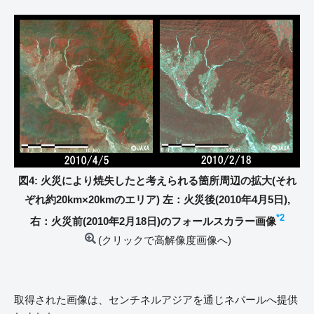
図4: 火災により焼失したと考えられる箇所周辺の拡大(それ
ぞれ約20km×20kmのエリア) 左：火災後(2010年4月5日),
*2
右：火災前(2010年2月18日)のフォールスカラー画像
(クリックで高解像度画像へ)
取得された画像は、センチネルアジアを通じネパールへ提供