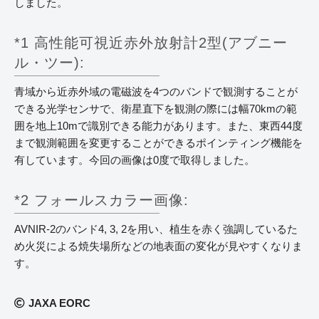
しました。
*1 高性能可視近赤外放射計2型(アブニー
ル・ツー):
青域から近赤外域の電磁波を4つのバンドで観測することが
できる光学センサで、衛星直下を観測の際には幅70kmの範
囲を地上10mで識別できる能力があります。また、東西44度
まで観測範囲を変更することができるポインティング機能を
有しています。今回の画像は0度で取得しました。
*2 フォールスカラー画像:
AVNIR-2のバンド4, 3, 2を用い、植生を赤く強調しているた
め火災による焼失場所などの地表面の変化が見やすくなりま
す。
JAXA EORC