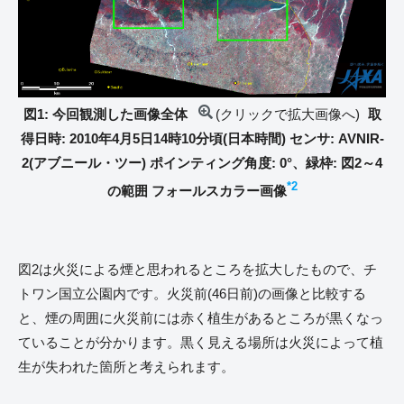
図1: 今回観測した画像全体
(クリックで拡大画像へ)
取
得日時: 2010年4月5日14時10分頃(日本時間) センサ: AVNIR-
2(アブニール・ツー) ポインティング角度: 0°、緑枠: 図2～4
*2
の範囲 フォールスカラー画像
図2は火災による煙と思われるところを拡大したもので、チ
トワン国立公園内です。火災前(46日前)の画像と比較する
と、煙の周囲に火災前には赤く植生があるところが黒くなっ
ていることが分かります。黒く見える場所は火災によって植
生が失われた箇所と考えられます。