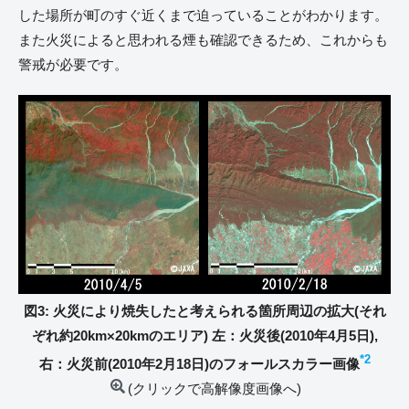
した場所が町のすぐ近くまで迫っていることがわかります。
また火災によると思われる煙も確認できるため、これからも
警戒が必要です。
図3: 火災により焼失したと考えられる箇所周辺の拡大(それ
ぞれ約20km×20kmのエリア) 左：火災後(2010年4月5日),
*2
右：火災前(2010年2月18日)のフォールスカラー画像
(クリックで高解像度画像へ)