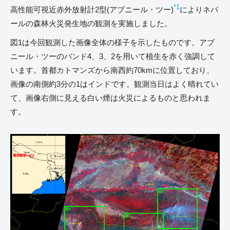
*1
高性能可視近赤外放射計2型(アブニール・ツー)
によりネパ
ールの森林火災発生地の観測を実施しました。
図1は今回観測した画像全体の様子を示したものです。アブ
ニール・ツーのバンド4、3、2を用いて植生を赤く強調して
います。首都カトマンズから南西約70kmに位置しており、
画像の南側約3分の1はインドです。観測当日はよく晴れてい
て、画像右側に見える白い煙は火災によるものと思われま
す。