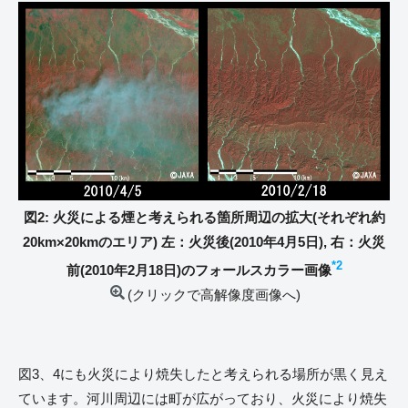
図2: 火災による煙と考えられる箇所周辺の拡大(それぞれ約
20km×20kmのエリア) 左：火災後(2010年4月5日), 右：火災
*2
前(2010年2月18日)のフォールスカラー画像
(クリックで高解像度画像へ)
図3、4にも火災により焼失したと考えられる場所が黒く見え
ています。河川周辺には町が広がっており、火災により焼失