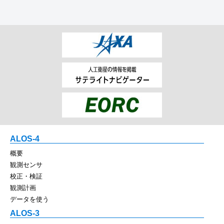
ALOS-4
概要
観測センサ
校正・検証
観測計画
データを使う
ALOS-3