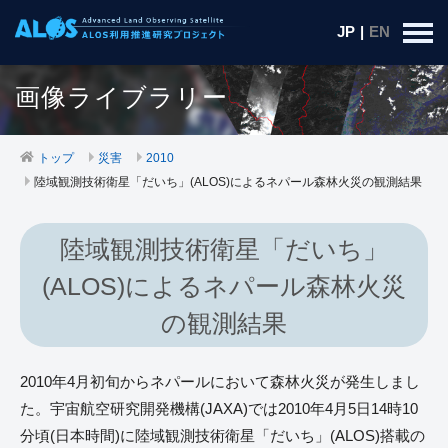
JP
|
EN
画像ライブラリー
トップ
災害
2010
陸域観測技術衛星「だいち」(ALOS)によるネパール森林火災の観測結果
陸域観測技術衛星「だいち」
(ALOS)によるネパール森林火災
の観測結果
2010年4月初旬からネパールにおいて森林火災が発生しまし
た。宇宙航空研究開発機構(JAXA)では2010年4月5日14時10
分頃(日本時間)に陸域観測技術衛星「だいち」(ALOS)搭載の