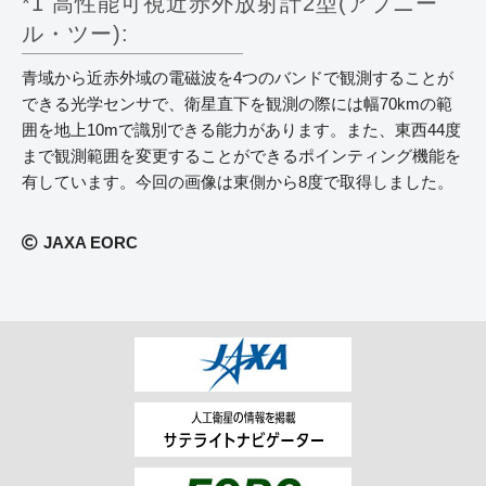
*1 高性能可視近赤外放射計2型(アブニー
ル・ツー):
青域から近赤外域の電磁波を4つのバンドで観測することが
できる光学センサで、衛星直下を観測の際には幅70kmの範
囲を地上10mで識別できる能力があります。また、東西44度
まで観測範囲を変更することができるポインティング機能を
有しています。今回の画像は東側から8度で取得しました。
JAXA EORC