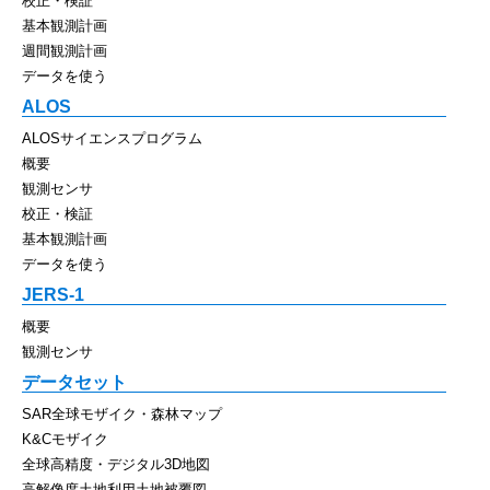
校正・検証
基本観測計画
週間観測計画
データを使う
ALOS
ALOSサイエンスプログラム
概要
観測センサ
校正・検証
基本観測計画
データを使う
JERS-1
概要
観測センサ
データセット
SAR全球モザイク・森林マップ
K&Cモザイク
全球高精度・デジタル3D地図
高解像度土地利用土地被覆図