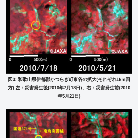
図3: 和歌山県伊都郡かつらぎ町東谷の拡大(それぞれ1km四
方) 左：災害発生後(2010年7月18日)、右：災害発生前(2010
年5月21日)