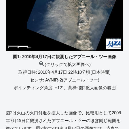
図1: 2010年4月17日に観測したアブニール・ツー画像
(クリックで拡大画像へ)
取得日時: 2010年4月17日 22時10分頃(日本時間)
センサ: AVNIR-2(アブニール・ツー)
ポインティング角度: +12°、黄枠: 図2拡大画像の範囲
図2は火山の火口付近を拡大した画像で、比較用として2008
年7月19日に観測されたアブニール・ツーのほぼ同じ範囲を
並べています。図2左の2010年4月17日の画像では、赤丸で