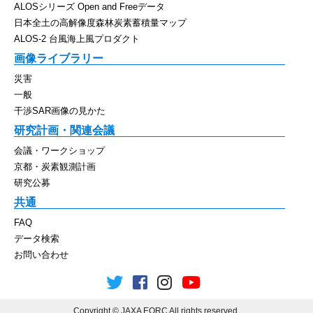
ALOSシリーズ Open and Freeデータ
日本全土の高解像度森林炭素蓄積量マップ
ALOS-2 台風海上風プロダクト
画像ライブラリー
災害
一般
干渉SAR画像の見かた
研究計画・関連会議
会議・ワークショップ
京都・炭素観測計画
研究公募
共通
FAQ
データ検索
お問い合わせ
Copyright © JAXA EORC All rights reserved.