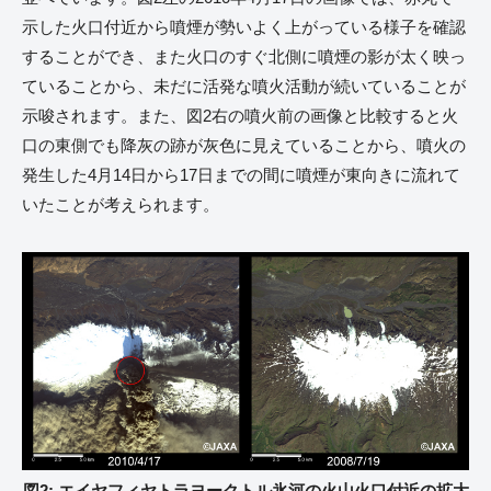
示した火口付近から噴煙が勢いよく上がっている様子を確認
することができ、また火口のすぐ北側に噴煙の影が太く映っ
ていることから、未だに活発な噴火活動が続いていることが
示唆されます。また、図2右の噴火前の画像と比較すると火
口の東側でも降灰の跡が灰色に見えていることから、噴火の
発生した4月14日から17日までの間に噴煙が東向きに流れて
いたことが考えられます。
図2: エイヤフィヤトラヨークトル氷河の火山火口付近の拡大