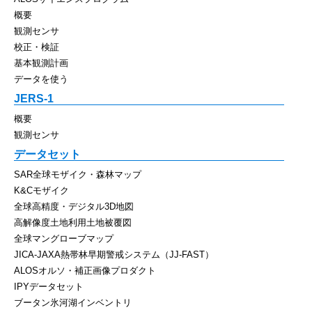
概要
観測センサ
校正・検証
基本観測計画
データを使う
JERS-1
概要
観測センサ
データセット
SAR全球モザイク・森林マップ
K&Cモザイク
全球高精度・デジタル3D地図
高解像度土地利用土地被覆図
全球マングローブマップ
JICA-JAXA熱帯林早期警戒システム（JJ-FAST）
ALOSオルソ・補正画像プロダクト
IPYデータセット
ブータン氷河湖インベントリ