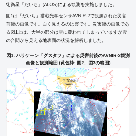
術衛星「だいち」(ALOS)による観測を実施しました。
図1は「だいち」搭載光学センサAVNIR-2で観測された災害
前後の画像です。白く見えるのは雲です。災害後の画像であ
る図1上は、大半の部分は雲に覆われてしまっていますが雲
の合間から見える地表面の状況を解析しました。
図1: ハリケーン「グスタフ」による災害前後のAVNIR-2観測
画像と観測範囲 (黄色枠: 図2、図3の範囲)