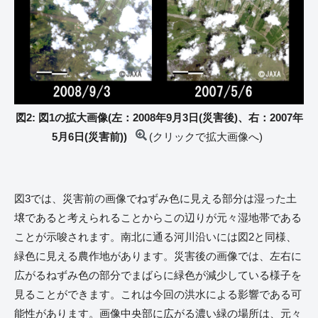
図2: 図1の拡大画像(左：2008年9月3日(災害後)、右：2007年
5月6日(災害前))
(クリックで拡大画像へ)
図3では、災害前の画像でねずみ色に見える部分は湿った土
壌であると考えられることからこの辺りが元々湿地帯である
ことが示唆されます。南北に通る河川沿いには図2と同様、
緑色に見える農作地があります。災害後の画像では、左右に
広がるねずみ色の部分でまばらに緑色が減少している様子を
見ることができます。これは今回の洪水による影響である可
能性があります。画像中央部に広がる濃い緑の場所は、元々