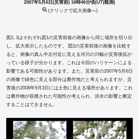
2007年5月6日(災害前) 16時46分頃(UT)観測)
(クリックで拡大画像へ)
図2, 3はそれぞれ図1の災害前後の画像から同じ場所を切り出
し、拡大表示したものです。 図2の災害前後の画像を比較す
ると、画像の真ん中左付近に見える河川の川幅が災害後拡が
っている様子が分かります。これは今回のハリケーンによる
影響である可能性があります。また、災害前の2007年5月6日
の画像で緑色に見える部分は農作地だと考えられますが、災
害後の2008年9月3日には土色に見える場所があります。これ
は農作物が収穫された可能性が考えられ、洪水の影響と断定
することはできません。