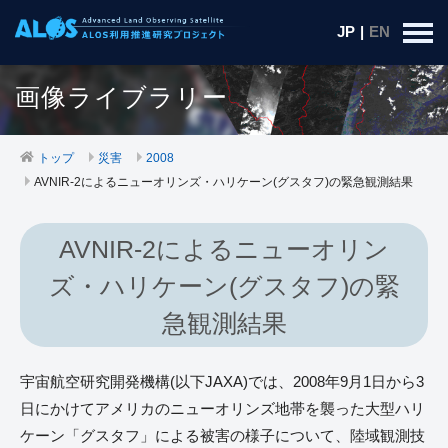
JP
|
EN
画像ライブラリー
トップ
災害
2008
AVNIR-2によるニューオリンズ・ハリケーン(グスタフ)の緊急観測結果
AVNIR-2によるニューオリン
ズ・ハリケーン(グスタフ)の緊
急観測結果
宇宙航空研究開発機構(以下JAXA)では、2008年9月1日から3
日にかけてアメリカのニューオリンズ地帯を襲った大型ハリ
ケーン「グスタフ」による被害の様子について、陸域観測技