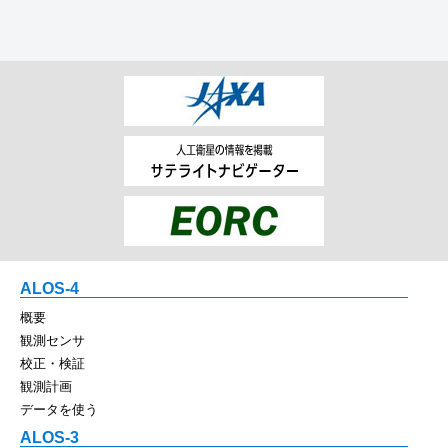
ALOS-4
概要
観測センサ
校正・検証
観測計画
データを使う
ALOS-3