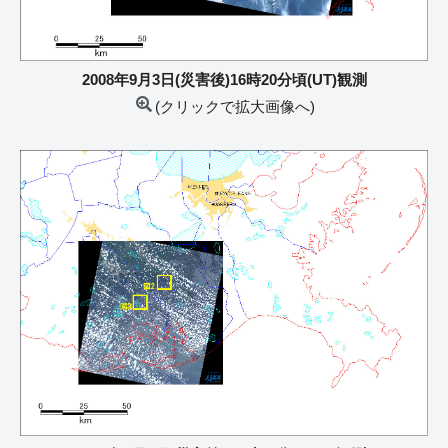
2008年9月3日(災害後)16時20分頃(UT)観測
(クリックで拡大画像へ)